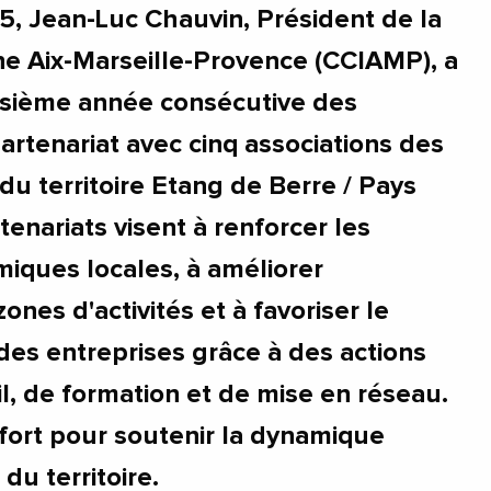
25, Jean-Luc Chauvin, Président de la
ne Aix-Marseille-Provence (CCIAMP), a
oisième année consécutive des
artenariat avec cinq associations des
 du territoire Etang de Berre / Pays
tenariats visent à renforcer les
iques locales, à améliorer
 zones d'activités et à favoriser le
s entreprises grâce à des actions
l, de formation et de mise en réseau.
ort pour soutenir la dynamique
du territoire.