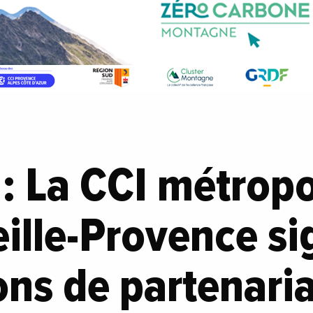
 : La CCI métropo
ille-Provence si
ns de partenaria