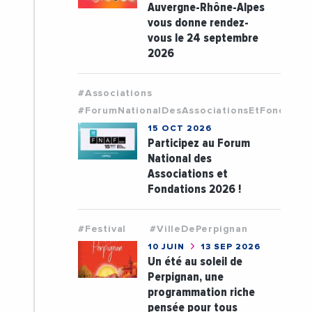
Auvergne-Rhône-Alpes
vous donne rendez-
vous le 24 septembre
2026
#Associations
#ForumNationalDesAssociationsEtFondatio
15 OCT 2026
Participez au Forum
National des
Associations et
Fondations 2026 !
#Festival
#VilleDePerpignan
10 JUIN
13 SEP 2026
Un été au soleil de
Perpignan, une
programmation riche
pensée pour tous