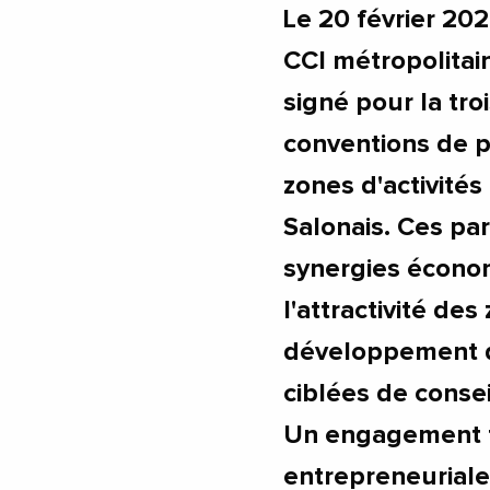
Le 20 février 20
CCI métropolitai
signé pour la tr
conventions de p
zones d'activités
Salonais. Ces par
synergies économ
l'attractivité des
développement de
ciblées de consei
Un engagement f
entrepreneuriale 