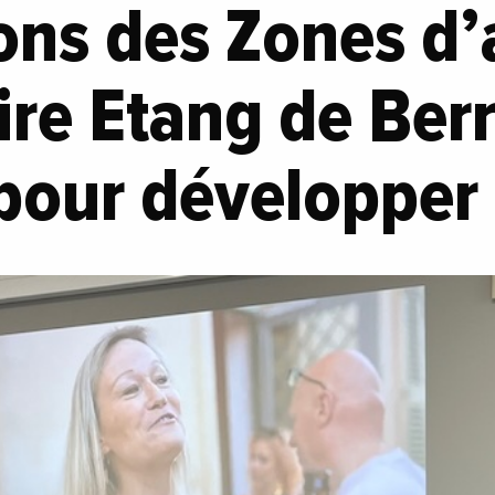
ons des Zones d’
oire Etang de Ber
pour développer