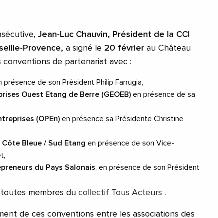
nsécutive,
Jean-Luc Chauvin, Président de la CCI
seille-Provence,
a signé le
20 février
au Château
 conventions de partenariat avec :
 présence de son Président Philip Farrugia,
rises Ouest Etang de Berre (GEOEB)
en présence de sa
ntreprises (OPEn)
en présence sa Présidente Christine
 Côte Bleue / Sud Etang
en présence de son Vice-
et,
epreneurs du Pays Salonais
, en présence de son Président
t toutes membres du
collectif Tous Acteurs
.
ement de ces conventions entre les associations des