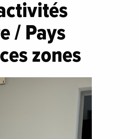
activités
re / Pays
 ces zones