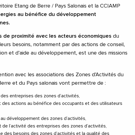
ritoire Etang de Berre / Pays Salonais et la CCIAMP
ynergies au bénéfice du développement
ones.
ns de proximité avec les acteurs économiques
du
 leurs besoins, notamment par des actions de conseil,
tion et d’aide au développement, est une des missions
ntion avec les associations des Zones d’Activités du
 Berre et du Pays salonais vont permettre de :
 des entreprises des zones d’activités,
 des actions au bénéfice des occupants et des utilisateurs
t au développement des zones d’activités,
de l’activité des entreprises des zones d’activités,
e des besoins des zones d’activités et la qualité des