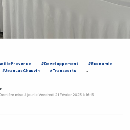
eilleProvence
#Developpement
#Economie
#JeanLucChauvin
#Transports
ovenceAlpesCoteDAzur
e
Dernière mise à jour le Vendredi 21 Février 2025 à 16:15