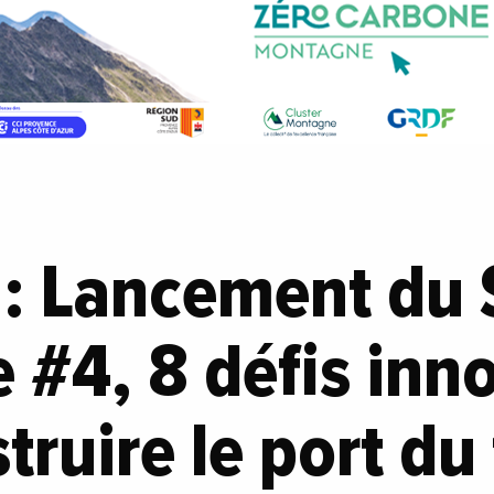
 : Lancement du 
 #4, 8 défis inn
truire le port du