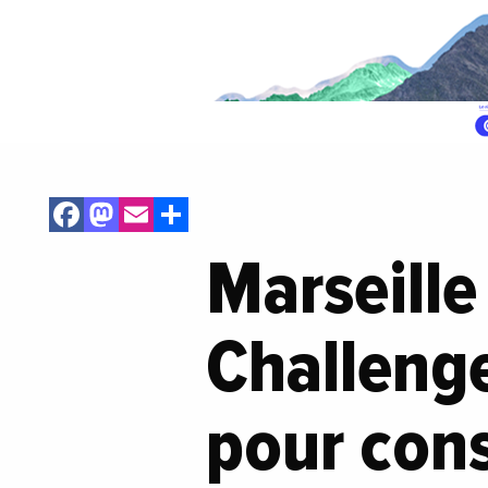
Facebook
Mastodon
Email
Share
Marseille
Challenge
pour cons