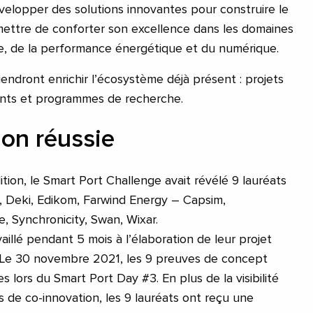
évelopper des solutions innovantes pour construire le
rmettre de conforter son excellence dans les domaines
ire, de la performance énergétique et du numérique.
iendront enrichir l’écosystème déjà présent : projets
ments et programmes de recherche.
ion réussie
ition, le Smart Port Challenge avait révélé 9 lauréats
o, Deki, Edikom, Farwind Energy – Capsim,
, Synchronicity, Swan, Wixar.
aillé pendant 5 mois à l’élaboration de leur projet
. Le 30 novembre 2021, les 9 preuves de concept
 lors du Smart Port Day #3. En plus de la visibilité
s de co-innovation, les 9 lauréats ont reçu une