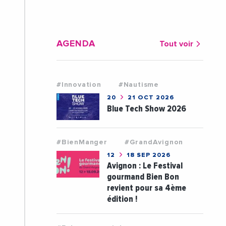
AGENDA
Tout voir
#Innovation
#Nautisme
20
21 OCT 2026
Blue Tech Show 2026
#BienManger
#GrandAvignon
12
18 SEP 2026
Avignon : Le Festival
gourmand Bien Bon
revient pour sa 4ème
édition !