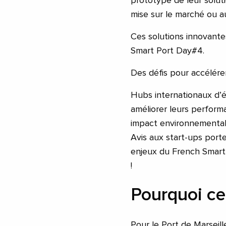
prototype de leur solut
mise sur le marché ou a
Ces solutions innovantes
Smart Port Day#4.
Des défis pour accélére
Hubs internationaux d’é
améliorer leurs perform
impact environnemental
Avis aux start-ups port
enjeux du French Smart 
!
Pourquoi ce
Pour le Port de Marseill