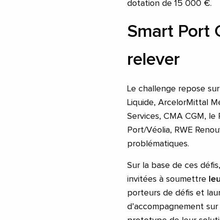
dotation de 15 000 €.
Smart Port C
relever
Le challenge repose sur
Liquide, ArcelorMittal
Services, CMA CGM, le 
Port/Véolia, RWE Renou
problématiques.
Sur la base de ces défis
invitées à soumettre
le
porteurs de défis et l
d’accompagnement sur 5