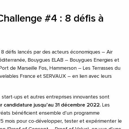
hallenge #4 : 8 défis à
 8 défis lancés par des acteurs économiques – Air
 Méditerranée, Bouygues ELAB – Bouygues Energies et
Port de Marseille Fos, Hammerson – Les Terrasses du
velables France et SERVAUX – en lien avec leurs
, start-ups et autres entreprises innovantes sont
ur candidature
jusqu’au
31 décembre 2022.
Les
auréats bénéficient ensemble d’un programme
 mois pour co-développer, tester et expérimenter le