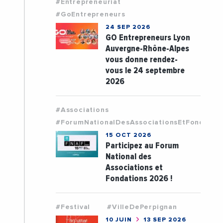
#Entrepreneuriat
#GoEntrepreneurs
24 SEP 2026
GO Entrepreneurs Lyon
Auvergne-Rhône-Alpes
vous donne rendez-
vous le 24 septembre
2026
#Associations
#ForumNationalDesAssociationsEtFondatio
15 OCT 2026
Participez au Forum
National des
Associations et
Fondations 2026 !
#Festival
#VilleDePerpignan
10 JUIN
13 SEP 2026