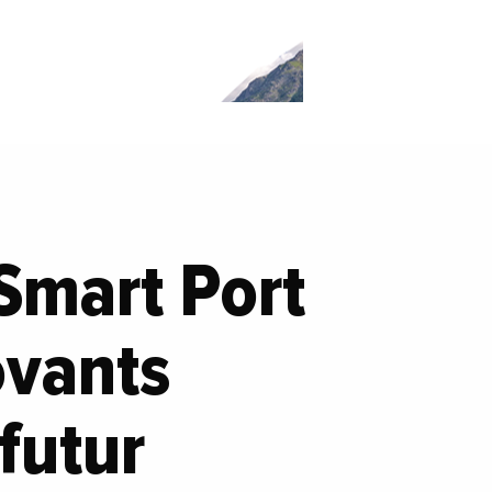
Smart Port
ovants
 futur