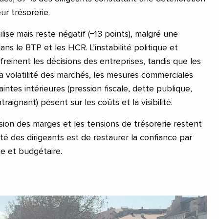
ur trésorerie.
ilise mais reste négatif (−13 points), malgré une
ans le BTP et les HCR. L’instabilité politique et
 freinent les décisions des entreprises, tandis que les
 la volatilité des marchés, les mesures commerciales
intes intérieures (pression fiscale, dette publique,
raignant) pèsent sur les coûts et la visibilité.
sion des marges et les tensions de trésorerie restent
té des dirigeants est de restaurer la confiance par
ue et budgétaire.