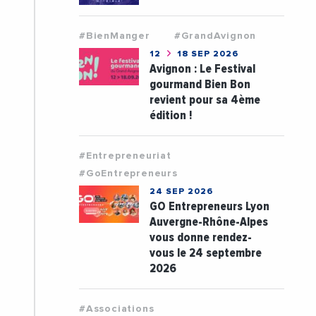
#BienManger
#GrandAvignon
12
18 SEP 2026
Avignon : Le Festival
gourmand Bien Bon
revient pour sa 4ème
édition !
#Entrepreneuriat
#GoEntrepreneurs
24 SEP 2026
GO Entrepreneurs Lyon
Auvergne-Rhône-Alpes
vous donne rendez-
vous le 24 septembre
2026
#Associations