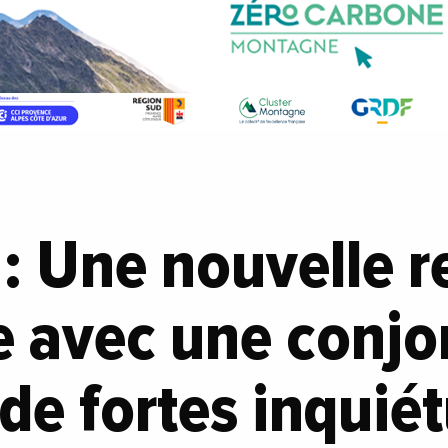
 : Une nouvelle r
e avec une conjo
t de fortes inquié