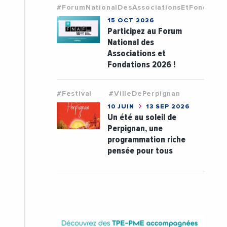
#ForumNationalDesAssociationsEtFondatio
15 OCT 2026
Participez au Forum
National des
Associations et
Fondations 2026 !
#Festival
#VilleDePerpignan
10 JUIN
13 SEP 2026
Un été au soleil de
Perpignan, une
programmation riche
pensée pour tous