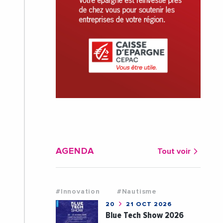
AGENDA
Tout voir
#Innovation
#Nautisme
20
21 OCT 2026
Blue Tech Show 2026