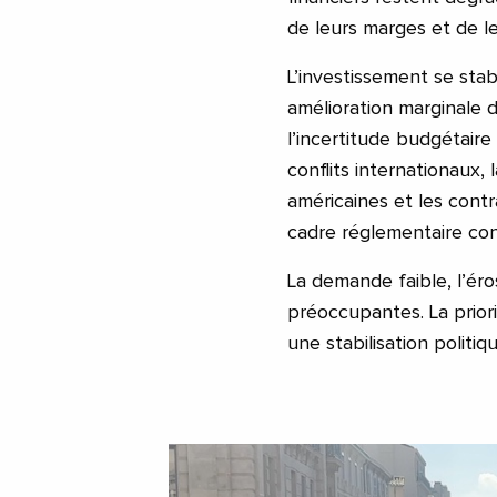
de leurs marges et de le
L’investissement se stab
amélioration marginale d
l’incertitude budgétaire
conflits internationaux,
américaines et les contra
cadre réglementaire cont
La demande faible, l’éro
préoccupantes. La priori
une stabilisation politiq