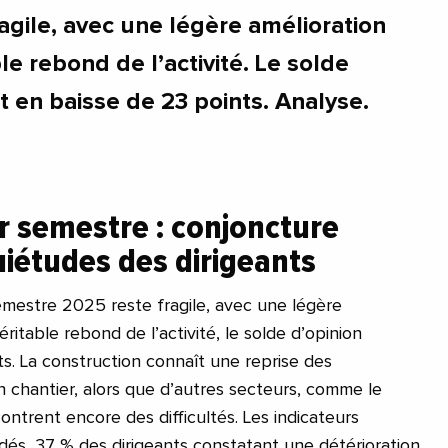
agile, avec une légère amélioration
le rebond de l’activité. Le solde
it en baisse de 23 points. Analyse.
er semestre : conjoncture
quiétudes des dirigeants
emestre 2025 reste fragile, avec une légère
ritable rebond de l’activité, le solde d’opinion
ts. La construction connaît une reprise des
n chantier, alors que d’autres secteurs, comme le
ntrent encore des difficultés. Les indicateurs
adés, 37 % des dirigeants constatant une détérioration