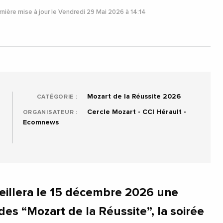
nière mise à jour le Vendredi 29 Mai 2026 à 14:14
Mozart de la Réussite 2026
CATÉGORIE :
Cercle Mozart - CCI Hérault -
ORGANISATEUR :
Ecomnews
eillera le 15 décembre 2026 une
des “Mozart de la Réussite”, la soirée