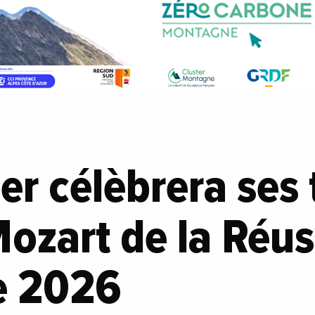
er célèbrera ses 
Mozart de la Réuss
e 2026