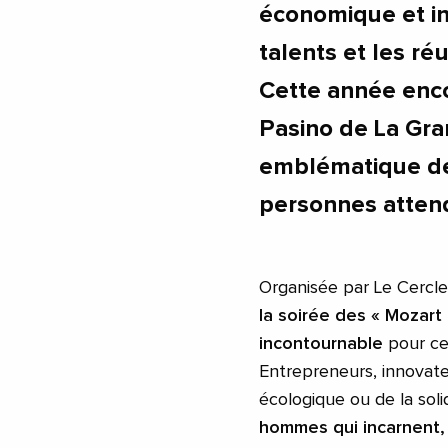
économique et in
talents et les ré
Cette année enco
Pasino de La Gra
emblématique de
personnes atten
Organisée par Le Cercl
la soirée des « Mozart 
incontournable
pour ceu
Entrepreneurs, innovateu
écologique ou de la soli
hommes qui incarnent,