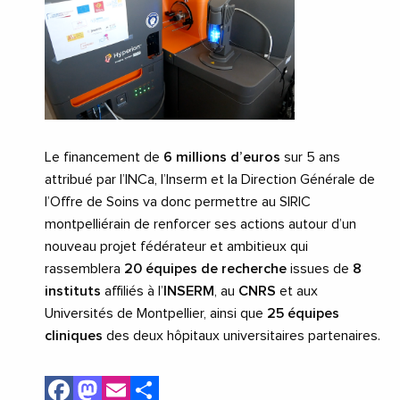
Le financement de
6 millions d’euros
sur 5 ans
attribué par l’INCa, l’Inserm et la Direction Générale de
l’Offre de Soins va donc permettre au SIRIC
montpelliérain de renforcer ses actions autour d’un
nouveau projet fédérateur et ambitieux qui
rassemblera
20 équipes de recherche
issues de
8
instituts
affiliés à l’
INSERM
, au
CNRS
et aux
Universités de Montpellier, ainsi que
25 équipes
cliniques
des deux hôpitaux universitaires partenaires.
Facebook
Mastodon
Email
Share