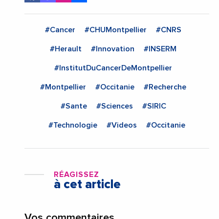
#Cancer
#CHUMontpellier
#CNRS
#Herault
#Innovation
#INSERM
#InstitutDuCancerDeMontpellier
#Montpellier
#Occitanie
#Recherche
#Sante
#Sciences
#SIRIC
#Technologie
#Videos
#Occitanie
RÉAGISSEZ
à cet article
Vos commentaires