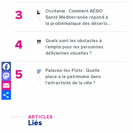
15 au 21 octobre 2024
Occitanie : Comment AÉSIO
Santé Méditerranée répond à
la problématique des déserts
médicaux ?
Quels sont les obstacles à
l’emploi pour les personnes
déficientes visuelles ?
Facebook
Palavas-les-Flots : Quelle
Mastodon
place a le patrimoine dans
Email
l'attractivité de la ville ?
Share
ARTICLES
Liés