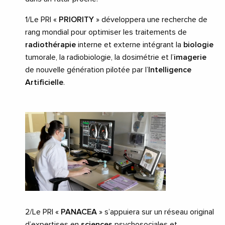
1/Le PRI «
PRIORITY
» développera une recherche de
rang mondial pour optimiser les traitements de
radiothérapie
interne et externe intégrant la
biologie
tumorale, la radiobiologie, la dosimétrie et l’
imagerie
de nouvelle génération pilotée par l’
Intelligence
Artificielle
.
2/Le PRI «
PANACEA
» s’appuiera sur un réseau original
d’expertises en
sciences
psychosociales et