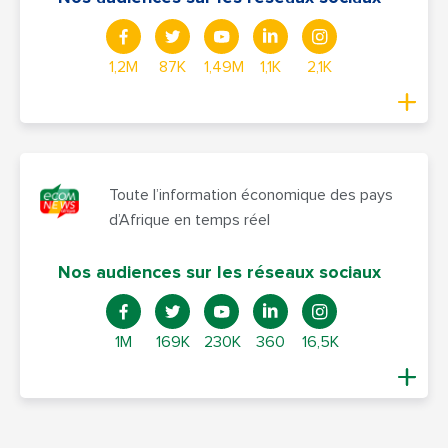
1,2M
87K
1,49M
1,1K
2,1K
Toute l’information économique des pays
d’Afrique en temps réel
Nos audiences sur les réseaux sociaux
1M
169K
230K
360
16,5K