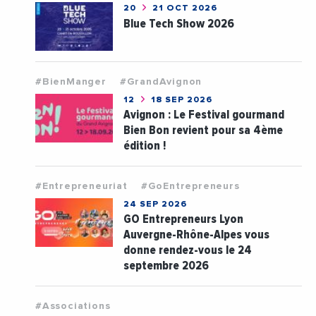
20
21 OCT 2026
Blue Tech Show 2026
#BienManger
#GrandAvignon
12
18 SEP 2026
Avignon : Le Festival gourmand
Bien Bon revient pour sa 4ème
édition !
#Entrepreneuriat
#GoEntrepreneurs
24 SEP 2026
GO Entrepreneurs Lyon
Auvergne-Rhône-Alpes vous
donne rendez-vous le 24
septembre 2026
#Associations