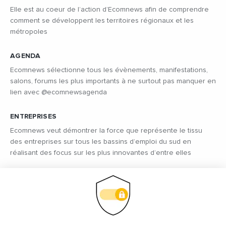
Elle est au coeur de l’action d’Ecomnews afin de comprendre
comment se développent les territoires régionaux et les
métropoles
AGENDA
Ecomnews sélectionne tous les évènements, manifestations,
salons, forums les plus importants à ne surtout pas manquer en
lien avec @ecomnewsagenda
ENTREPRISES
Ecomnews veut démontrer la force que représente le tissu
des entreprises sur tous les bassins d’emploi du sud en
réalisant des focus sur les plus innovantes d’entre elles
VIDÉOS
Retrouvez tous les reportages et interviews de terrain réalisés
par nos journalistes professionnels sur les acteurs régionaux
les plus dynamiques