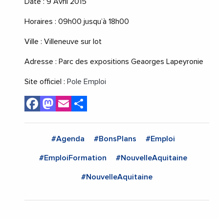
Date : 9 Avril 2015
Horaires : 09h00 jusqu’à 18h00
Ville : Villeneuve sur lot
Adresse : Parc des expositions Geaorges Lapeyronie
Site officiel :
Pole Emploi
Facebook
Mastodon
Email
Share
#Agenda
#BonsPlans
#Emploi
#EmploiFormation
#NouvelleAquitaine
#NouvelleAquitaine