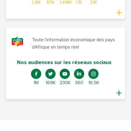
1,2M
87K
1,49M
1,1K
2,1K
Toute l’information économique des pays
d’Afrique en temps réel
Nos audiences sur les réseaux sociaux
1M
169K
230K
360
16,5K