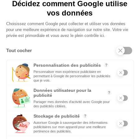
EMPLOI
C’est une priorité pour Ecomnews d’aider les personnes qui
recherchent un emploi ou une formation. Retrouvez aussi les
offres d’emploi des entreprises
DÉCIDEURS
Quels sont les décideurs qui font l’actualité économique et
politique des régions du Sud
Copyright © 2026 - Tous droits réservés
Qui sommes-nous ?
Contact
Mentions légales