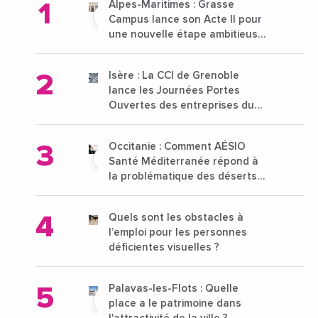
Alpes-Maritimes : Grasse
Campus lance son Acte II pour
une nouvelle étape ambitieuse
pour l'enseignement supérieur
Isère : La CCI de Grenoble
lance les Journées Portes
Ouvertes des entreprises du
15 au 21 octobre 2024
Occitanie : Comment AÉSIO
Santé Méditerranée répond à
la problématique des déserts
médicaux ?
Quels sont les obstacles à
l’emploi pour les personnes
déficientes visuelles ?
Palavas-les-Flots : Quelle
place a le patrimoine dans