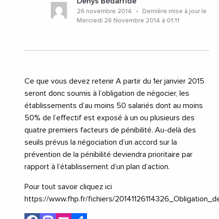
Denys Bédarride
26 novembre 2014
Dernière mise à jour le
Mercredi 26 Novembre 2014 à 01:11
Ce que vous devez retenir A partir du 1er janvier 2015
seront donc soumis à l’obligation de négocier, les
établissements d’au moins 50 salariés dont au moins
50% de l’effectif est exposé à un ou plusieurs des
quatre premiers facteurs de pénibilité. Au-delà des
seuils prévus la négociation d’un accord sur la
prévention de la pénibilité deviendra prioritaire par
rapport à l’établissement d’un plan d’action.
Pour tout savoir cliquez ici
https://www.fhp.fr/fichiers/20141126114326_Obligation_d