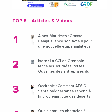
TOP 5
- Articles & Vidéos
Alpes-Maritimes : Grasse
Campus lance son Acte II pour
une nouvelle étape ambitieuse
pour l'enseignement supérieur
Isère : La CCI de Grenoble
lance les Journées Portes
Ouvertes des entreprises du
15 au 21 octobre 2024
Occitanie : Comment AÉSIO
Santé Méditerranée répond à
la problématique des déserts
médicaux ?
Quels sont les obstacles à