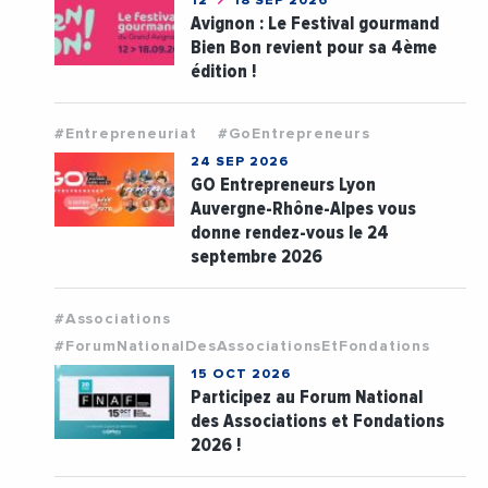
12
18 SEP 2026
Avignon : Le Festival gourmand
Bien Bon revient pour sa 4ème
édition !
#Entrepreneuriat
#GoEntrepreneurs
24 SEP 2026
GO Entrepreneurs Lyon
Auvergne-Rhône-Alpes vous
donne rendez-vous le 24
septembre 2026
#Associations
#ForumNationalDesAssociationsEtFondations
15 OCT 2026
Participez au Forum National
des Associations et Fondations
2026 !