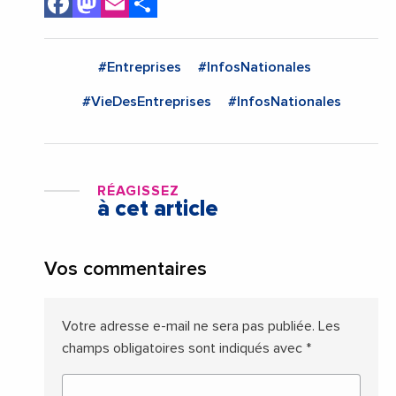
Facebook
Mastodon
Email
Share
#Entreprises
#InfosNationales
#VieDesEntreprises
#InfosNationales
RÉAGISSEZ
à cet article
Vos commentaires
Votre adresse e-mail ne sera pas publiée.
Les
champs obligatoires sont indiqués avec
*