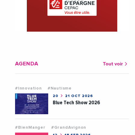
AGENDA
Tout voir
#Innovation
#Nautisme
20
21 OCT 2026
Blue Tech Show 2026
#BienManger
#GrandAvignon