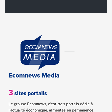
Ecomnews Media
3
sites portails
Le groupe Ecomnews, c'est trois portails dédié à
l'actualité économique, alimentés en permanence.