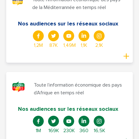
de la Méditerrannée en temps réel
Nos audiences sur les réseaux sociaux
1,2M
87K
1,49M
1,1K
2,1K
Toute l’information économique des pays
d’Afrique en temps réel
Nos audiences sur les réseaux sociaux
1M
169K
230K
360
16,5K