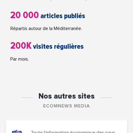
20 000
articles publiés
Répartis autour de la Méditerranée.
200K
visites régulières
Par mois.
Nos autres sites
ECOMNEWS MEDIA
Toute l'information économique des pays