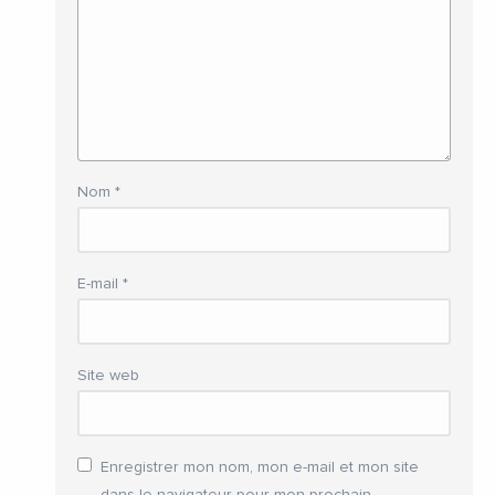
Nom
*
E-mail
*
Site web
Enregistrer mon nom, mon e-mail et mon site
dans le navigateur pour mon prochain