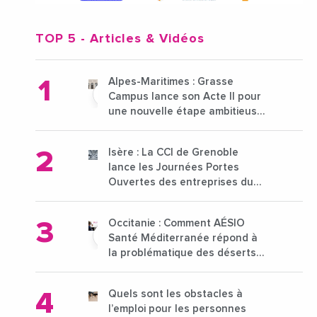
TOP 5
- Articles & Vidéos
Alpes-Maritimes : Grasse
Campus lance son Acte II pour
une nouvelle étape ambitieuse
pour l'enseignement supérieur
Isère : La CCI de Grenoble
lance les Journées Portes
Ouvertes des entreprises du
15 au 21 octobre 2024
Occitanie : Comment AÉSIO
Santé Méditerranée répond à
la problématique des déserts
médicaux ?
Quels sont les obstacles à
l’emploi pour les personnes