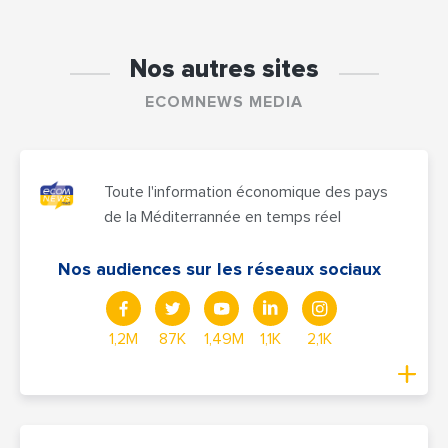
Nos autres sites
ECOMNEWS MEDIA
Toute l'information économique des pays
de la Méditerrannée en temps réel
Nos audiences sur les réseaux sociaux
1,2M
87K
1,49M
1,1K
2,1K