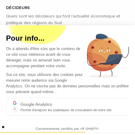
DÉCIDEURS
Quels sont les décideurs qui font l’actualité économique et
politique des régions du Sud
Copyright © 2026 - Tous droits réservés
Qui sommes-nous ?
Contact
Mentions légales
Conditions générales d’utilisation
EcomNews recrute