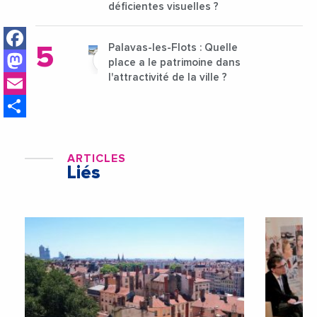
déficientes visuelles ?
Facebook
Palavas-les-Flots : Quelle
Mastodon
place a le patrimoine dans
Email
l'attractivité de la ville ?
Share
ARTICLES
Liés