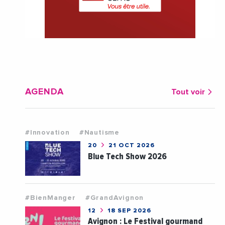
AGENDA
Tout voir
#Innovation
#Nautisme
20
21 OCT 2026
Blue Tech Show 2026
#BienManger
#GrandAvignon
12
18 SEP 2026
Avignon : Le Festival gourmand