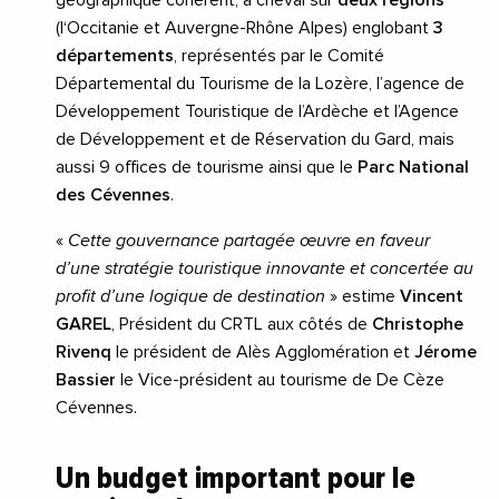
géographique cohérent, à cheval sur
deux régions
(l‘Occitanie et Auvergne-Rhône Alpes) englobant
3
départements
, représentés par le Comité
Départemental du Tourisme de la Lozère, l’agence de
Développement Touristique de l’Ardèche et l’Agence
de Développement et de Réservation du Gard, mais
aussi 9 offices de tourisme ainsi que le
Parc National
des Cévennes
.
«
Cette gouvernance partagée œuvre en faveur
d’une stratégie touristique innovante et concertée au
profit d’une logique de destination
» estime
Vincent
GAREL
, Président du CRTL aux côtés de
Christophe
Rivenq
le président de Alès Agglomération et
Jérome
Bassier
le Vice-président au tourisme de De Cèze
Cévennes.
Un budget important pour le