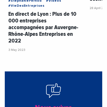
#StephaniePernod
#Videos
#VieDesEntreprises
28 April 20
En direct de Lyon : Plus de 10
000 entreprises
accompagnées par Auvergne-
Rhône-Alpes Entreprises en
2022
3 May 2023