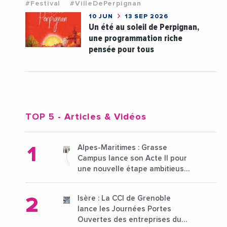
#Festival
#VilleDePerpignan
10 JUN
13 SEP 2026
Un été au soleil de Perpignan,
une programmation riche
pensée pour tous
TOP 5
- Articles & Vidéos
Alpes-Maritimes : Grasse
Campus lance son Acte II pour
une nouvelle étape ambitieuse
pour l'enseignement supérieur
Isère : La CCI de Grenoble
lance les Journées Portes
Ouvertes des entreprises du