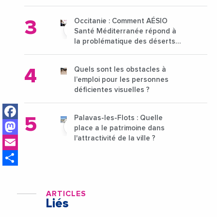
15 au 21 octobre 2024
Occitanie : Comment AÉSIO
Santé Méditerranée répond à
la problématique des déserts
médicaux ?
Quels sont les obstacles à
l’emploi pour les personnes
déficientes visuelles ?
Facebook
Palavas-les-Flots : Quelle
Mastodon
place a le patrimoine dans
Email
l'attractivité de la ville ?
Share
ARTICLES
Liés