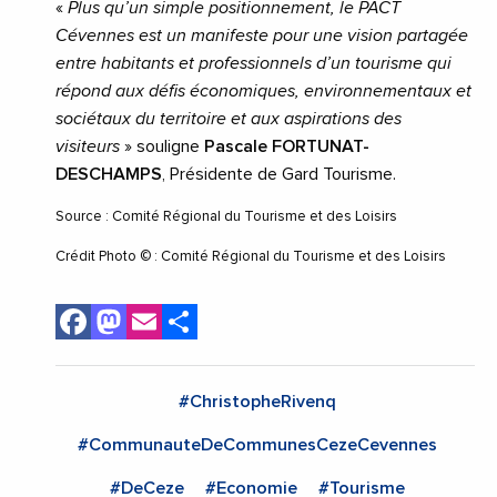
«
Plus qu’un simple positionnement, le PACT
Cévennes est un manifeste pour une vision partagée
entre habitants et professionnels d’un tourisme qui
répond aux défis économiques, environnementaux et
sociétaux du territoire et aux aspirations des
visiteurs
» souligne
Pascale FORTUNAT-
DESCHAMPS
, Présidente de Gard Tourisme.
Source : Comité Régional du Tourisme et des Loisirs
Crédit Photo © : Comité Régional du Tourisme et des Loisirs
Facebook
Mastodon
Email
Share
#ChristopheRivenq
#CommunauteDeCommunesCezeCevennes
#DeCeze
#Economie
#Tourisme