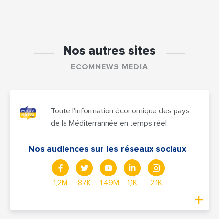
Nos autres sites
ECOMNEWS MEDIA
Toute l'information économique des pays
de la Méditerrannée en temps réel
Nos audiences sur les réseaux sociaux
1,2M
87K
1,49M
1,1K
2,1K