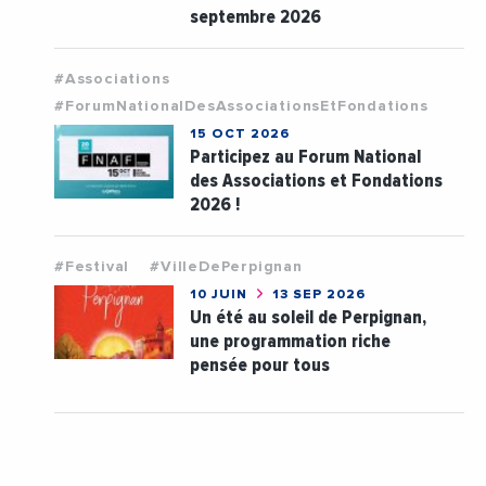
septembre 2026
#Associations
#ForumNationalDesAssociationsEtFondations
15 OCT 2026
Participez au Forum National
des Associations et Fondations
2026 !
#Festival
#VilleDePerpignan
10 JUIN
13 SEP 2026
Un été au soleil de Perpignan,
une programmation riche
pensée pour tous