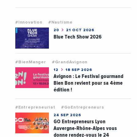
#Innovation
#Nautisme
20
21 OCT 2026
Blue Tech Show 2026
#BienManger
#GrandAvignon
12
18 SEP 2026
Avignon : Le Festival gourmand
Bien Bon revient pour sa 4ème
édition !
#Entrepreneuriat
#GoEntrepreneurs
24 SEP 2026
GO Entrepreneurs Lyon
Auvergne-Rhône-Alpes vous
donne rendez-vous le 24