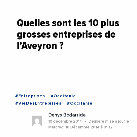
Quelles sont les 10 plus
grosses entreprises de
l’Aveyron ?
#Entreprises
#Occitanie
#VieDesEntreprises
#Occitanie
Denys Bédarride
10 décembre 2014
Dernière mise à jour le
Mercredi 10 Décembre 2014 à 01:12