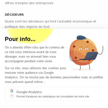
offres d’emploi des entreprises
DÉCIDEURS
Quels sont les décideurs qui font l’actualité économique et
politique des régions du Sud
Copyright © 2026 - Tous droits réservés
Qui sommes-nous ?
Contact
Mentions légales
Conditions générales d’utilisation
EcomNews recrute