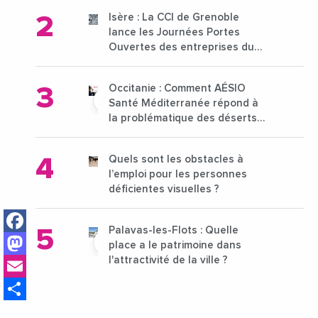
Isère : La CCI de Grenoble
lance les Journées Portes
Ouvertes des entreprises du
15 au 21 octobre 2024
Occitanie : Comment AÉSIO
Santé Méditerranée répond à
la problématique des déserts
médicaux ?
Quels sont les obstacles à
l’emploi pour les personnes
déficientes visuelles ?
Facebook
Palavas-les-Flots : Quelle
Mastodon
place a le patrimoine dans
Email
l'attractivité de la ville ?
Share