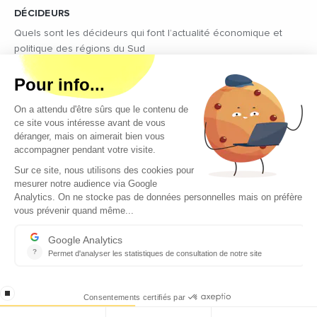
DÉCIDEURS
Quels sont les décideurs qui font l’actualité économique et
politique des régions du Sud
Copyright © 2026 - Tous droits réservés
Qui sommes-nous ?
Contact
Mentions légales
Conditions générales d’utilisation
EcomNews recrute