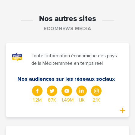
Nos autres sites
ECOMNEWS MEDIA
Toute l'information économique des pays
de la Méditerrannée en temps réel
Nos audiences sur les réseaux sociaux
1,2M
87K
1,49M
1,1K
2,1K