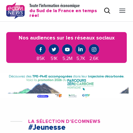
Toute l'information économique
du Sud de la France en temps
réel
Nos audiences sur les réseaux sociaux
85K
51K
5,2M
5,7K
2,6K
LA SÉLECTION D'ECOMNEWS
#Jeunesse