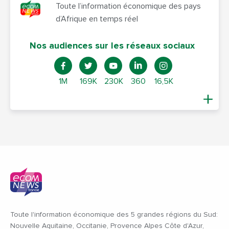
Toute l’information économique des pays
d’Afrique en temps réel
Nos audiences sur les réseaux sociaux
1M
169K
230K
360
16,5K
Toute l'information économique des 5 grandes régions du Sud:
Nouvelle Aquitaine, Occitanie, Provence Alpes Côte d'Azur,