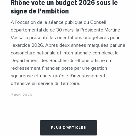
Rhône vote un budget 2026 sous le
#MartineVassal
#Mobilite
signe de l’ambition
À l’occasion de la séance publique du Conseil
départemental de ce 30 mars, la Présidente Martine
Vassal a présenté les orientations budgétaires pour
l’exercice 2026. Après deux années marquées par une
conjoncture nationale et internationale complexe, le
Département des Bouches-du-Rhône affiche un
redressement financier, porté par une gestion
rigoureuse et une stratégie d’investissement
offensive au service du territoire.
7 avril 2026
PLUS D'ARTICLES