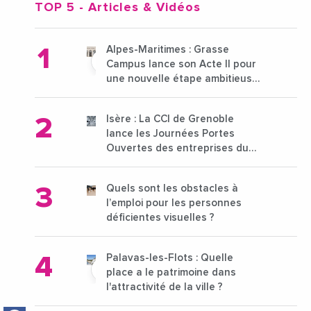
TOP 5
- Articles & Vidéos
Alpes-Maritimes : Grasse
Campus lance son Acte II pour
une nouvelle étape ambitieuse
pour l'enseignement supérieur
Isère : La CCI de Grenoble
lance les Journées Portes
Ouvertes des entreprises du
15 au 21 octobre 2024
Quels sont les obstacles à
l’emploi pour les personnes
déficientes visuelles ?
Palavas-les-Flots : Quelle
place a le patrimoine dans
l'attractivité de la ville ?