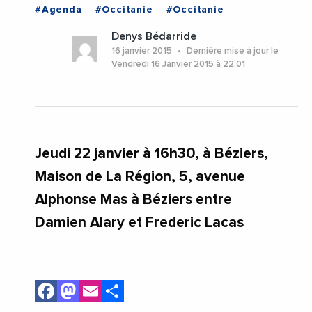
#Agenda
#Occitanie
#Occitanie
Denys Bédarride
16 janvier 2015
Dernière mise à jour le
Vendredi 16 Janvier 2015 à 22:01
Jeudi 22 janvier à 16h30, à Béziers,
Maison de La Région, 5, avenue
Alphonse Mas à Béziers entre
Damien Alary et Frederic Lacas
Facebook
Mastodon
Email
Share