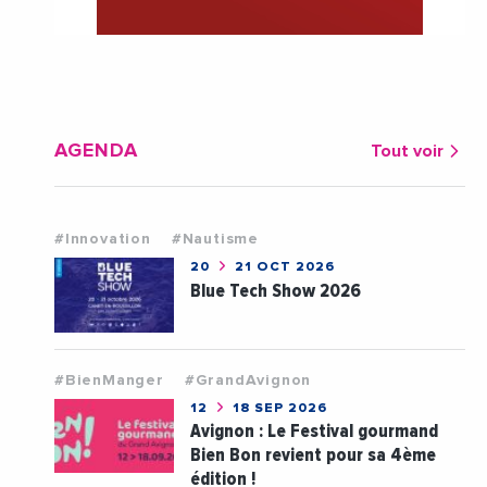
AGENDA
Tout voir
#Innovation
#Nautisme
20
21 OCT 2026
Blue Tech Show 2026
#BienManger
#GrandAvignon
12
18 SEP 2026
Avignon : Le Festival gourmand
Bien Bon revient pour sa 4ème
édition !