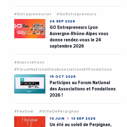
#Entrepreneuriat
#GoEntrepreneurs
24 SEP 2026
GO Entrepreneurs Lyon
Auvergne-Rhône-Alpes vous
donne rendez-vous le 24
septembre 2026
#Associations
#ForumNationalDesAssociationsEtFondations
15 OCT 2026
Participez au Forum National
des Associations et Fondations
2026 !
#Festival
#VilleDePerpignan
10 JUIN
13 SEP 2026
Un été au soleil de Perpignan,