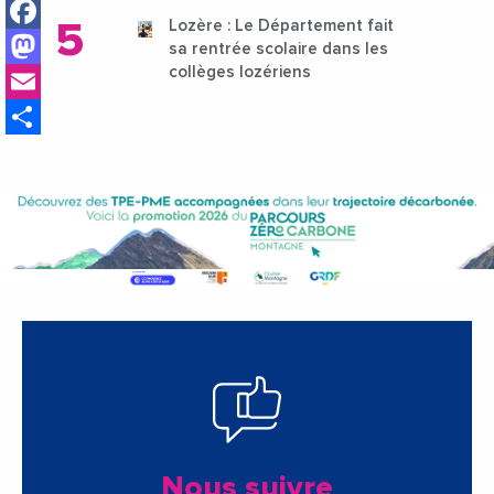
Facebook
Lozère : Le Département fait
Mastodon
sa rentrée scolaire dans les
Email
collèges lozériens
Share
Nous suivre