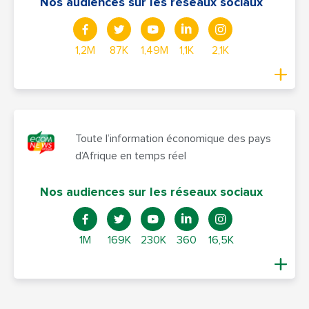
Nos audiences sur les réseaux sociaux
1,2M
87K
1,49M
1,1K
2,1K
Toute l’information économique des pays
d’Afrique en temps réel
Nos audiences sur les réseaux sociaux
1M
169K
230K
360
16,5K