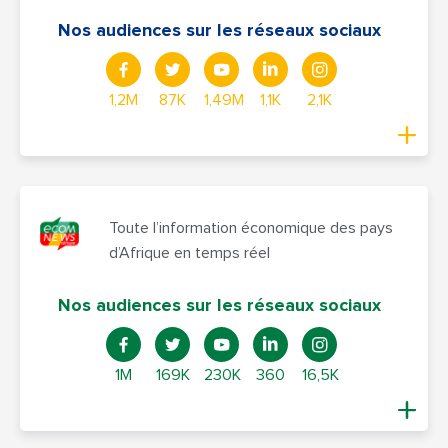
Nos audiences sur les réseaux sociaux
1,2M
87K
1,49M
1,1K
2,1K
Toute l’information économique des pays
d’Afrique en temps réel
Nos audiences sur les réseaux sociaux
1M
169K
230K
360
16,5K