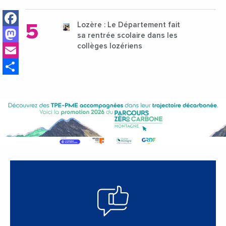
Facebook
Lozère : Le Département fait
Mastodon
sa rentrée scolaire dans les
Email
collèges lozériens
Share