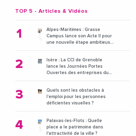
TOP 5
- Articles & Vidéos
Alpes-Maritimes : Grasse
Campus lance son Acte II pour
une nouvelle étape ambitieuse
pour l'enseignement supérieur
Isère : La CCI de Grenoble
lance les Journées Portes
Ouvertes des entreprises du
15 au 21 octobre 2024
Quels sont les obstacles à
l’emploi pour les personnes
déficientes visuelles ?
Palavas-les-Flots : Quelle
place a le patrimoine dans
l'attractivité de la ville ?