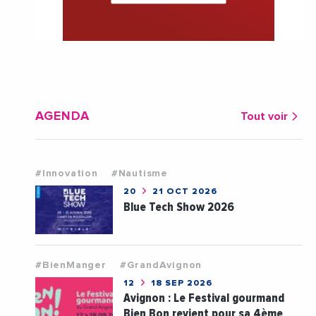
AGENDA
Tout voir
#Innovation
#Nautisme
20
21 OCT 2026
Blue Tech Show 2026
#BienManger
#GrandAvignon
12
18 SEP 2026
Avignon : Le Festival gourmand
Bien Bon revient pour sa 4ème