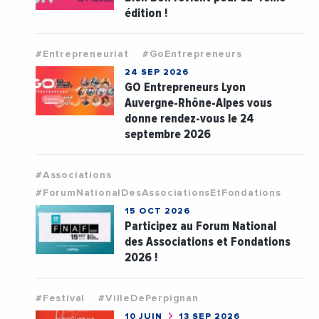
édition !
#Entrepreneuriat
#GoEntrepreneurs
24 SEP 2026
GO Entrepreneurs Lyon
Auvergne-Rhône-Alpes vous
donne rendez-vous le 24
septembre 2026
#Associations
#ForumNationalDesAssociationsEtFondations
15 OCT 2026
Participez au Forum National
des Associations et Fondations
2026 !
#Festival
#VilleDePerpignan
10 JUIN
13 SEP 2026