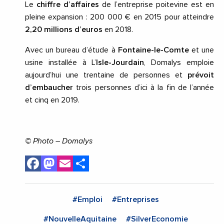
Le
chiffre d’affaires
de l’entreprise poitevine est en
pleine expansion : 200 000 € en 2015 pour atteindre
2,20 millions d’euros
en 2018.
Avec un bureau d’étude à
Fontaine-le-Comte
et une
usine installée à L’
Isle-Jourdain
, Domalys emploie
aujourd’hui une trentaine de personnes et
prévoit
d’embaucher
trois personnes d’ici à la fin de l’année
et cinq en 2019.
© Photo – Domalys
Facebook
Mastodon
Email
Share
#Emploi
#Entreprises
#NouvelleAquitaine
#SilverEconomie