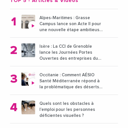
TOP 5
- Articles & Vidéos
Alpes-Maritimes : Grasse
Campus lance son Acte II pour
une nouvelle étape ambitieuse
pour l'enseignement supérieur
Isère : La CCI de Grenoble
lance les Journées Portes
Ouvertes des entreprises du
15 au 21 octobre 2024
Occitanie : Comment AÉSIO
Santé Méditerranée répond à
la problématique des déserts
médicaux ?
Quels sont les obstacles à
l’emploi pour les personnes
déficientes visuelles ?