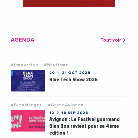
AGENDA
Tout voir
#Innovation
#Nautisme
20
21 OCT 2026
Blue Tech Show 2026
#BienManger
#GrandAvignon
12
18 SEP 2026
Avignon : Le Festival gourmand
Bien Bon revient pour sa 4ème
édition !