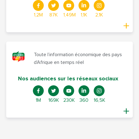
1,2M
87K
1,49M
1,1K
2,1K
Toute l’information économique des pays
d’Afrique en temps réel
Nos audiences sur les réseaux sociaux
1M
169K
230K
360
16,5K