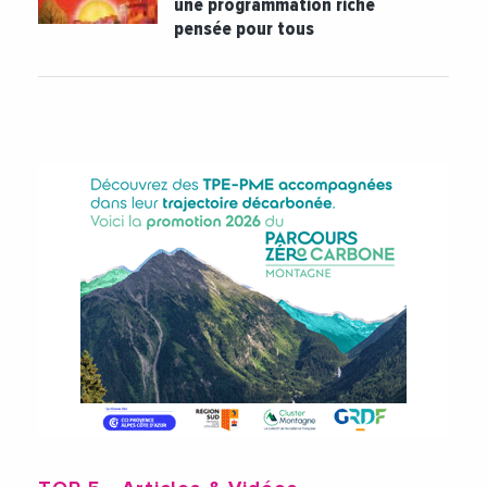
une programmation riche
pensée pour tous