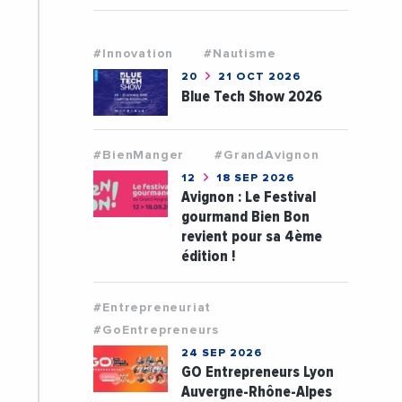
#Innovation
#Nautisme
20
21 OCT 2026
Blue Tech Show 2026
#BienManger
#GrandAvignon
12
18 SEP 2026
Avignon : Le Festival
gourmand Bien Bon
revient pour sa 4ème
édition !
#Entrepreneuriat
#GoEntrepreneurs
24 SEP 2026
GO Entrepreneurs Lyon
Auvergne-Rhône-Alpes