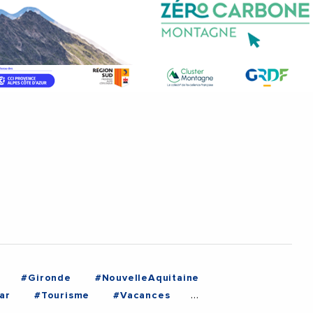
#Gironde
#NouvelleAquitaine
ar
#Tourisme
#Vacances