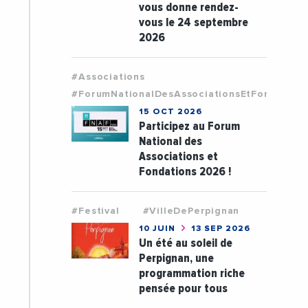
vous donne rendez-
vous le 24 septembre
2026
#Associations
#ForumNationalDesAssociationsEtFondation
15 OCT 2026
Participez au Forum
National des
Associations et
Fondations 2026 !
#Festival
#VilleDePerpignan
10 JUIN
13 SEP 2026
Un été au soleil de
Perpignan, une
programmation riche
pensée pour tous