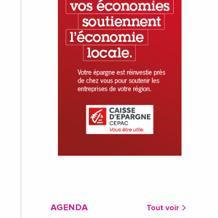
AGENDA
Tout voir