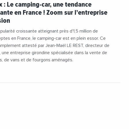
reprises
 : Le camping-car, une tendance
ante en France ! Zoom sur l’entreprise
sion
ularité croissante atteignant près d'1,5 million de
ptes en France, le camping-car est en plein essor. Ce
amplement attesté par Jean-Maël LE REST, directeur de
 une entreprise girondine spécialisée dans la vente de
s, de vans et de fourgons aménagés.
3