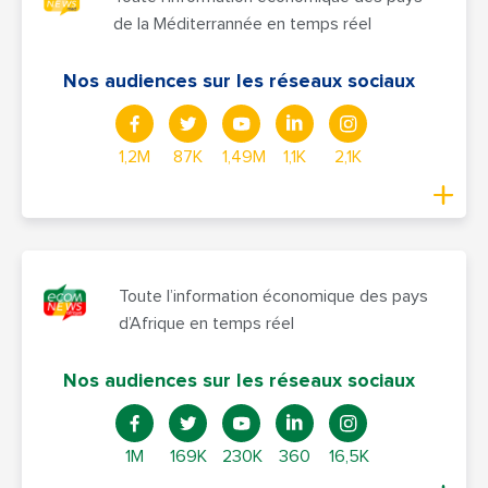
de la Méditerrannée en temps réel
Nos audiences sur les réseaux sociaux
1,2M
87K
1,49M
1,1K
2,1K
Toute l’information économique des pays
d’Afrique en temps réel
Nos audiences sur les réseaux sociaux
1M
169K
230K
360
16,5K