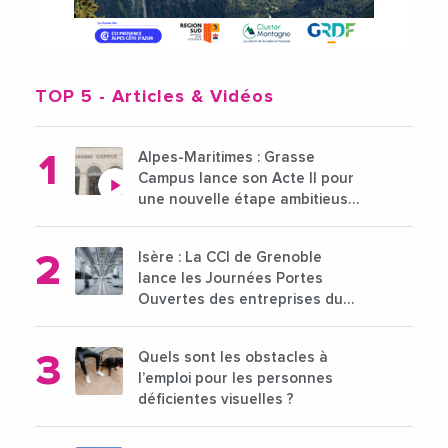
TOP 5
- Articles & Vidéos
Alpes-Maritimes : Grasse
Campus lance son Acte II pour
une nouvelle étape ambitieuse
pour l'enseignement supérieur
Isère : La CCI de Grenoble
lance les Journées Portes
Ouvertes des entreprises du
15 au 21 octobre 2024
Quels sont les obstacles à
l’emploi pour les personnes
déficientes visuelles ?