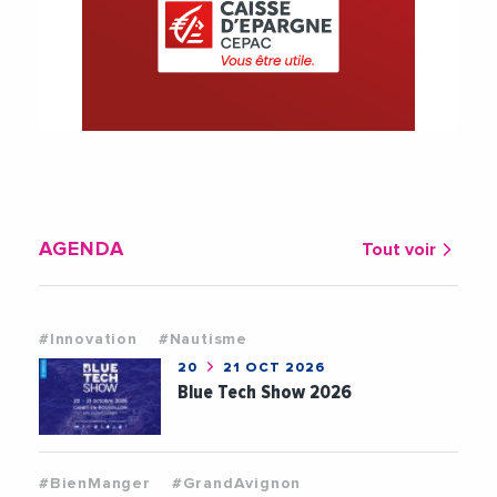
AGENDA
Tout voir
#Innovation
#Nautisme
20
21 OCT 2026
Blue Tech Show 2026
#BienManger
#GrandAvignon