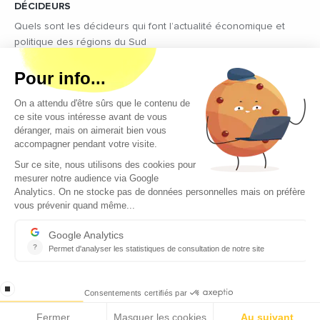
DÉCIDEURS
Quels sont les décideurs qui font l’actualité économique et
politique des régions du Sud
Copyright © 2026 - Tous droits réservés
Qui sommes-nous ?
Contact
Mentions légales
Conditions générales d’utilisation
EcomNews recrute