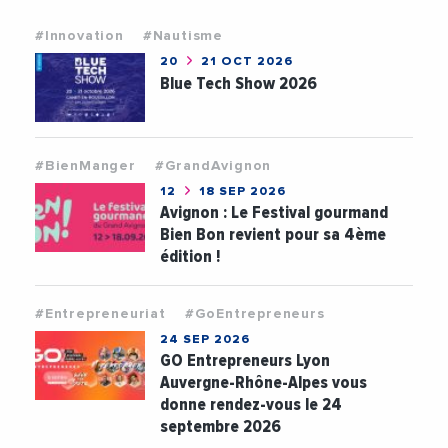
#Innovation
#Nautisme
20
21 OCT 2026
Blue Tech Show 2026
#BienManger
#GrandAvignon
12
18 SEP 2026
Avignon : Le Festival gourmand
Bien Bon revient pour sa 4ème
édition !
#Entrepreneuriat
#GoEntrepreneurs
24 SEP 2026
GO Entrepreneurs Lyon
Auvergne-Rhône-Alpes vous
donne rendez-vous le 24
septembre 2026