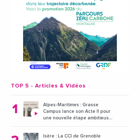
TOP 5
- Articles & Vidéos
Alpes-Maritimes : Grasse
Campus lance son Acte II pour
une nouvelle étape ambitieuse
pour l'enseignement supérieur
Isère : La CCI de Grenoble