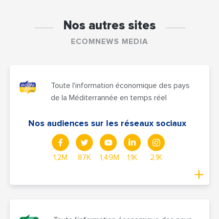
Nos autres sites
ECOMNEWS MEDIA
Toute l'information économique des pays
de la Méditerrannée en temps réel
Nos audiences sur les réseaux sociaux
1,2M
87K
1,49M
1,1K
2,1K