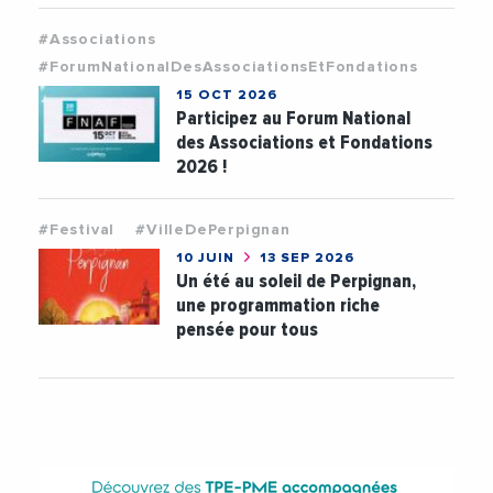
#Associations
#ForumNationalDesAssociationsEtFondations
15 OCT 2026
Participez au Forum National
des Associations et Fondations
2026 !
#Festival
#VilleDePerpignan
10 JUIN
13 SEP 2026
Un été au soleil de Perpignan,
une programmation riche
pensée pour tous