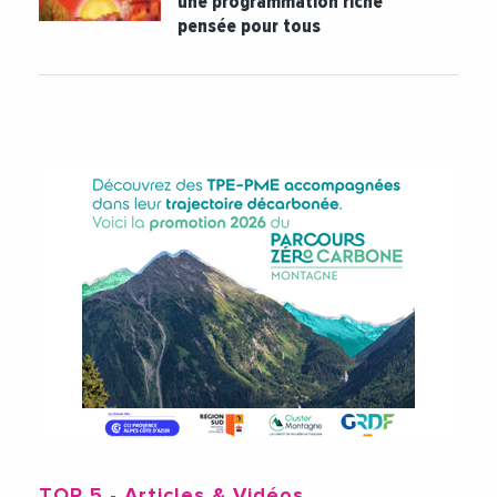
une programmation riche
pensée pour tous
TOP 5
- Articles & Vidéos