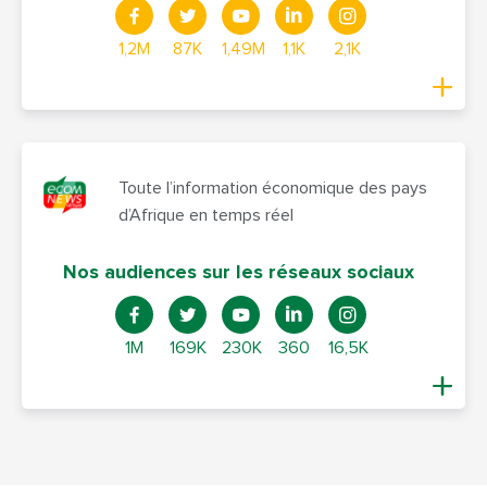
1,2M
87K
1,49M
1,1K
2,1K
Toute l’information économique des pays
d’Afrique en temps réel
Nos audiences sur les réseaux sociaux
1M
169K
230K
360
16,5K