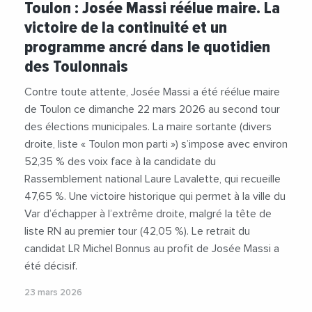
Toulon : Josée Massi réélue maire. La
#VilleDeToulon
victoire de la continuité et un
programme ancré dans le quotidien
des Toulonnais
Contre toute attente, Josée Massi a été réélue maire
de Toulon ce dimanche 22 mars 2026 au second tour
des élections municipales. La maire sortante (divers
droite, liste « Toulon mon parti ») s’impose avec environ
52,35 % des voix face à la candidate du
Rassemblement national Laure Lavalette, qui recueille
47,65 %. Une victoire historique qui permet à la ville du
Var d’échapper à l’extrême droite, malgré la tête de
liste RN au premier tour (42,05 %). Le retrait du
candidat LR Michel Bonnus au profit de Josée Massi a
été décisif.
23 mars 2026