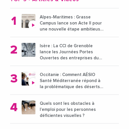
Alpes-Maritimes : Grasse
Campus lance son Acte II pour
une nouvelle étape ambitieuse
pour l'enseignement supérieur
Isère : La CCI de Grenoble
lance les Journées Portes
Ouvertes des entreprises du
15 au 21 octobre 2024
Occitanie : Comment AÉSIO
Santé Méditerranée répond à
la problématique des déserts
médicaux ?
Quels sont les obstacles à
l’emploi pour les personnes
déficientes visuelles ?