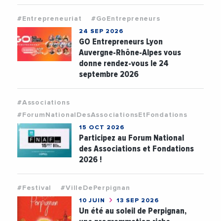
#Entrepreneuriat
#GoEntrepreneurs
24 SEP 2026
GO Entrepreneurs Lyon
Auvergne-Rhône-Alpes vous
donne rendez-vous le 24
septembre 2026
#Associations
#ForumNationalDesAssociationsEtFondations
15 OCT 2026
Participez au Forum National
des Associations et Fondations
2026 !
#Festival
#VilleDePerpignan
10 JUIN
13 SEP 2026
Un été au soleil de Perpignan,