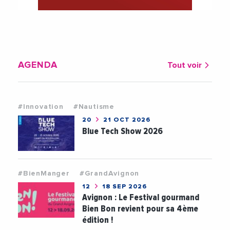
AGENDA
Tout voir
#Innovation
#Nautisme
20
21 OCT 2026
Blue Tech Show 2026
#BienManger
#GrandAvignon
12
18 SEP 2026
Avignon : Le Festival gourmand
Bien Bon revient pour sa 4ème
édition !