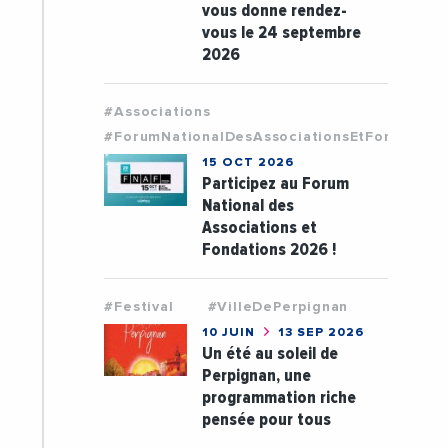
vous donne rendez-
vous le 24 septembre
2026
#Associations
#ForumNationalDesAssociationsEtFondation
15 OCT 2026
Participez au Forum
National des
Associations et
Fondations 2026 !
#Festival
#VilleDePerpignan
10 JUIN
13 SEP 2026
Un été au soleil de
Perpignan, une
programmation riche
pensée pour tous