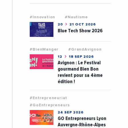
#Innovation
#Nautisme
20
21 OCT 2026
Blue Tech Show 2026
#BienManger
#GrandAvignon
12
18 SEP 2026
Avignon : Le Festival
gourmand Bien Bon
revient pour sa 4ème
édition !
#Entrepreneuriat
#GoEntrepreneurs
24 SEP 2026
GO Entrepreneurs Lyon
Auvergne-Rhône-Alpes