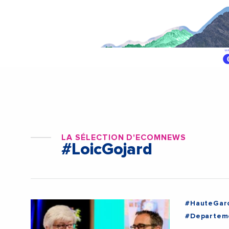
LA SÉLECTION D'ECOMNEWS
#LoicGojard
#HauteGar
#Departem