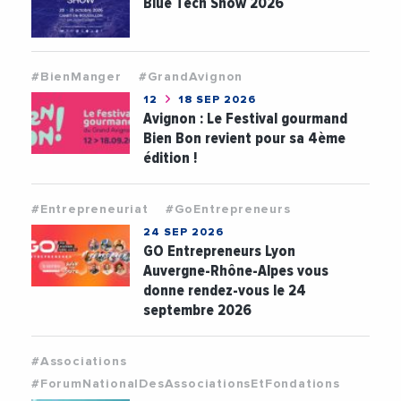
Blue Tech Show 2026
#BienManger
#GrandAvignon
12
18 SEP 2026
Avignon : Le Festival gourmand
Bien Bon revient pour sa 4ème
édition !
#Entrepreneuriat
#GoEntrepreneurs
24 SEP 2026
GO Entrepreneurs Lyon
Auvergne-Rhône-Alpes vous
donne rendez-vous le 24
septembre 2026
#Associations
#ForumNationalDesAssociationsEtFondations