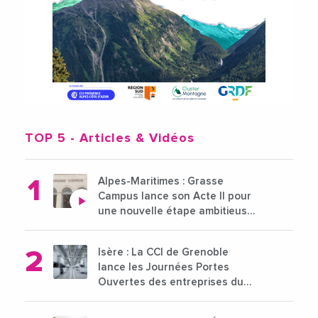
TOP 5
- Articles & Vidéos
Alpes-Maritimes : Grasse
Campus lance son Acte II pour
une nouvelle étape ambitieuse
pour l'enseignement supérieur
Isère : La CCI de Grenoble
lance les Journées Portes
Ouvertes des entreprises du
15 au 21 octobre 2024