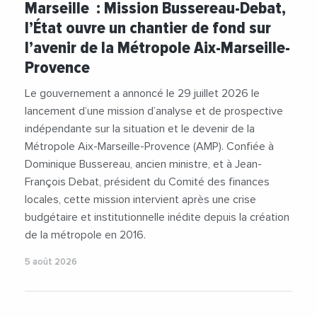
Marseille : Mission Bussereau-Debat,
#Collectivites
#Economie
#Etat
l’État ouvre un chantier de fond sur
#NicolasIsnard
l’avenir de la Métropole Aix-Marseille-
Provence
Le gouvernement a annoncé le 29 juillet 2026 le
lancement d’une mission d’analyse et de prospective
indépendante sur la situation et le devenir de la
Métropole Aix-Marseille-Provence (AMP). Confiée à
Dominique Bussereau, ancien ministre, et à Jean-
François Debat, président du Comité des finances
locales, cette mission intervient après une crise
budgétaire et institutionnelle inédite depuis la création
de la métropole en 2016.
5 août 2026