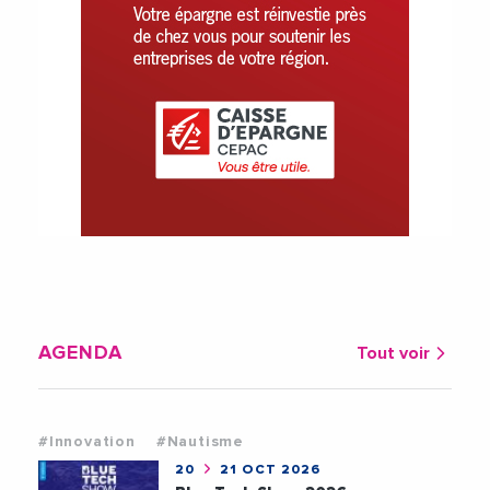
AGENDA
Tout voir
#Innovation
#Nautisme
20
21 OCT 2026