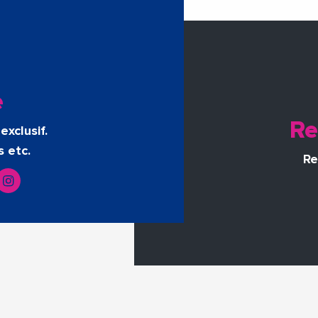
e
Re
exclusif.
s etc.
Re