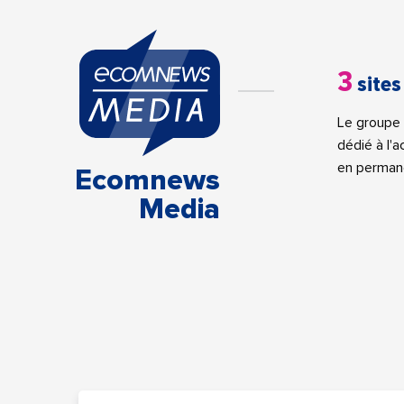
3
sites
Le groupe 
dédié à l'
en perman
Ecomnews
Media