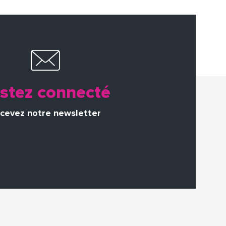
stez connecté
cevez notre newsletter