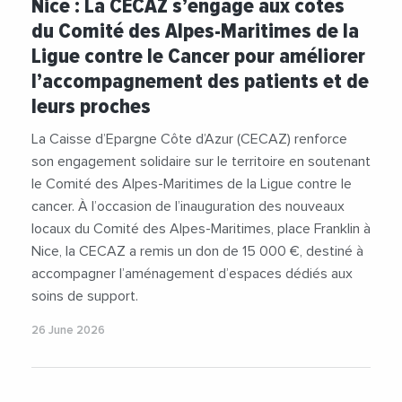
Nice : La CECAZ s’engage aux côtés
#CaisseDEpargneCoteDAzur
#Cancer
du Comité des Alpes-Maritimes de la
#LigueContreLeCancer
#Sante
Ligue contre le Cancer pour améliorer
l’accompagnement des patients et de
leurs proches
La Caisse d’Epargne Côte d’Azur (CECAZ) renforce
son engagement solidaire sur le territoire en soutenant
le Comité des Alpes-Maritimes de la Ligue contre le
cancer. À l’occasion de l’inauguration des nouveaux
locaux du Comité des Alpes-Maritimes, place Franklin à
Nice, la CECAZ a remis un don de 15 000 €, destiné à
accompagner l’aménagement d’espaces dédiés aux
soins de support.
26 June 2026