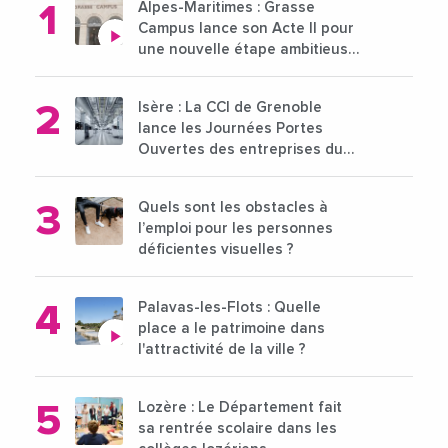
Alpes-Maritimes : Grasse
Campus lance son Acte II pour
une nouvelle étape ambitieuse
pour l'enseignement supérieur
Isère : La CCI de Grenoble
lance les Journées Portes
Ouvertes des entreprises du
15 au 21 octobre 2024
Quels sont les obstacles à
l’emploi pour les personnes
déficientes visuelles ?
Palavas-les-Flots : Quelle
place a le patrimoine dans
l'attractivité de la ville ?
Lozère : Le Département fait
sa rentrée scolaire dans les