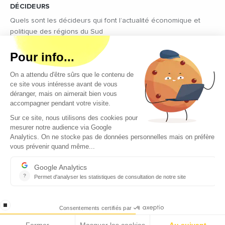
DÉCIDEURS
Quels sont les décideurs qui font l’actualité économique et
politique des régions du Sud
Copyright © 2026 - Tous droits réservés
Qui sommes-nous ?
Contact
Mentions légales
Conditions générales d’utilisation
EcomNews recrute