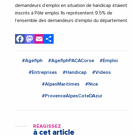
demandeurs d’emploi en situation de handicap étaient
inscrits à Pôle emploi. Ils représentent 9,5% de
l’ensemble des demandeurs d’emploi du département.
Facebook
Mastodon
Email
Share
#Agefiph
#AgefiphPACACorse
#Emploi
#Entreprises
#Handicap
#Videos
#AlpesMaritimes
#Nice
#ProvenceAlpesCoteDAzur
RÉAGISSEZ
à cet article