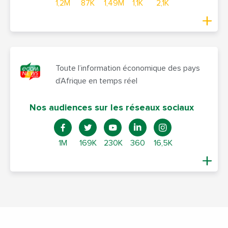
1,2M
87K
1,49M
1,1K
2,1K
Toute l’information économique des pays
d’Afrique en temps réel
Nos audiences sur les réseaux sociaux
1M
169K
230K
360
16,5K