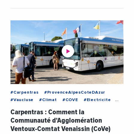
#Carpentras
#ProvenceAlpesCoteDAzur
#Vaucluse
#Climat
#COVE
#Electricite
#Enedis
#Environnement
Carpentras : Comment la
#JacquelineBouyac
#Mobilite
#Social
Communauté d'Agglomération
#Transports
#Urbanisme
#Videos
Ventoux-Comtat Venaissin (CoVe)