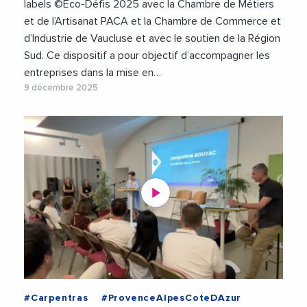
labels ©Éco-Défis 2025 avec la Chambre de Métiers
et de l’Artisanat PACA et la Chambre de Commerce et
d’Industrie de Vaucluse et avec le soutien de la Région
Sud. Ce dispositif a pour objectif d’accompagner les
entreprises dans la mise en…
9 décembre 2025
#Carpentras
#ProvenceAlpesCoteDAzur