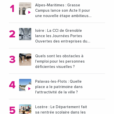
Alpes-Maritimes : Grasse
Campus lance son Acte II pour
une nouvelle étape ambitieuse
pour l'enseignement supérieur
Isère : La CCI de Grenoble
lance les Journées Portes
Ouvertes des entreprises du
15 au 21 octobre 2024
Quels sont les obstacles à
l’emploi pour les personnes
déficientes visuelles ?
Palavas-les-Flots : Quelle
place a le patrimoine dans
l'attractivité de la ville ?
Lozère : Le Département fait
sa rentrée scolaire dans les