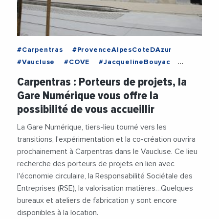
#Carpentras
#ProvenceAlpesCoteDAzur
#Vaucluse
#COVE
#JacquelineBouyac
#Numerique
#RSE
#TransitionEcologique
Carpentras : Porteurs de projets, la
#TransitionEnergetique
Gare Numérique vous offre la
possibilité de vous accueillir
La Gare Numérique, tiers-lieu tourné vers les
transitions, l’expérimentation et la co-création ouvrira
prochainement à Carpentras dans le Vaucluse. Ce lieu
recherche des porteurs de projets en lien avec
l'économie circulaire, la Responsabilité Sociétale des
Entreprises (RSE), la valorisation matières…Quelques
bureaux et ateliers de fabrication y sont encore
disponibles à la location.