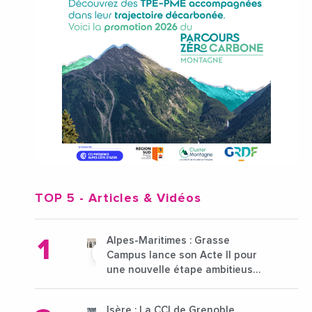
TOP 5
- Articles & Vidéos
Alpes-Maritimes : Grasse
Campus lance son Acte II pour
une nouvelle étape ambitieuse
pour l'enseignement supérieur
Isère : La CCI de Grenoble