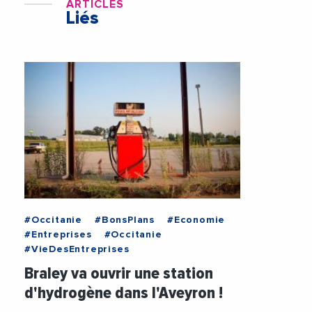
ARTICLES
Liés
#Occitanie
#BonsPlans
#Economie
#Entreprises
#Occitanie
#VieDesEntreprises
Braley va ouvrir une station
d'hydrogène dans l'Aveyron !