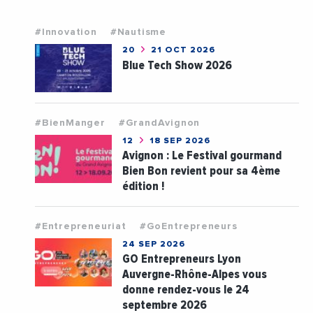
#Innovation
#Nautisme
20
21 OCT 2026
Blue Tech Show 2026
#BienManger
#GrandAvignon
12
18 SEP 2026
Avignon : Le Festival gourmand
Bien Bon revient pour sa 4ème
édition !
#Entrepreneuriat
#GoEntrepreneurs
24 SEP 2026
GO Entrepreneurs Lyon
Auvergne-Rhône-Alpes vous
donne rendez-vous le 24
septembre 2026