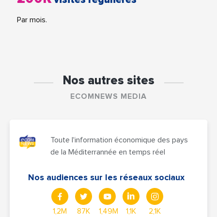
Par mois.
Nos autres sites
ECOMNEWS MEDIA
Toute l'information économique des pays
de la Méditerrannée en temps réel
Nos audiences sur les réseaux sociaux
1,2M
87K
1,49M
1,1K
2,1K