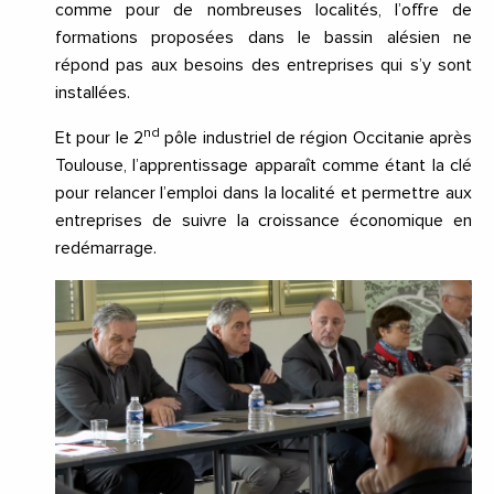
comme pour de nombreuses localités, l’offre de
formations proposées dans le bassin alésien ne
répond pas aux besoins des entreprises qui s’y sont
installées.
nd
Et pour le 2
pôle industriel de région Occitanie après
Toulouse, l’apprentissage apparaît comme étant la clé
pour relancer l’emploi dans la localité et permettre aux
entreprises de suivre la croissance économique en
redémarrage.