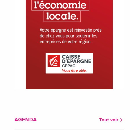
AGENDA
Tout voir