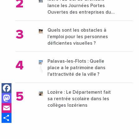
lance les Journées Portes
Ouvertes des entreprises du
15 au 21 octobre 2024
Quels sont les obstacles à
l’emploi pour les personnes
déficientes visuelles ?
Palavas-les-Flots : Quelle
place a le patrimoine dans
l'attractivité de la ville ?
Facebook
Lozère : Le Département fait
Mastodon
sa rentrée scolaire dans les
Email
collèges lozériens
Share