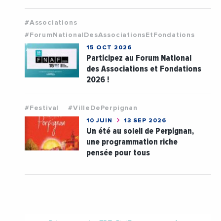
#Associations
#ForumNationalDesAssociationsEtFondations
15 OCT 2026
Participez au Forum National
des Associations et Fondations
2026 !
#Festival
#VilleDePerpignan
10 JUIN
13 SEP 2026
Un été au soleil de Perpignan,
une programmation riche
pensée pour tous