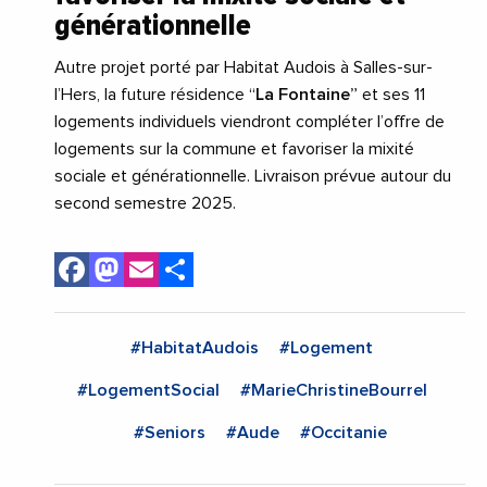
générationnelle
Autre projet porté par Habitat Audois à Salles-sur-
l’Hers, la future résidence “
La Fontaine”
et ses 11
logements individuels viendront compléter l’offre de
logements sur la commune et favoriser la mixité
sociale et générationnelle. Livraison prévue autour du
second semestre 2025.
Facebook
Mastodon
Email
Share
#HabitatAudois
#Logement
#LogementSocial
#MarieChristineBourrel
#Seniors
#Aude
#Occitanie