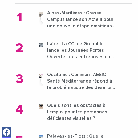
Alpes-Maritimes : Grasse
Campus lance son Acte II pour
une nouvelle étape ambitieuse
pour l'enseignement supérieur
Isère : La CCI de Grenoble
lance les Journées Portes
Ouvertes des entreprises du
15 au 21 octobre 2024
Occitanie : Comment AÉSIO
Santé Méditerranée répond à
la problématique des déserts
médicaux ?
Quels sont les obstacles à
l’emploi pour les personnes
déficientes visuelles ?
Facebook
Palavas-les-Flots : Quelle