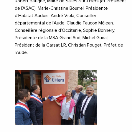
Robert Batigne, Maire de Salles-sur-l’Hers (et Président
de l’ASAC), Marie-Christine Bourrel, Présidente
d’Habitat Audois, André Viola, Conseiller
départemental de l’Aude, Claudie Faucon Méjean,
Conseillère régionale d’Occitanie, Sophie Bonnery,
Présidente de la MSA Grand Sud, Michel Guiral,
Président de la Carsat LR, Christian Pouget, Préfet de
l’Aude.