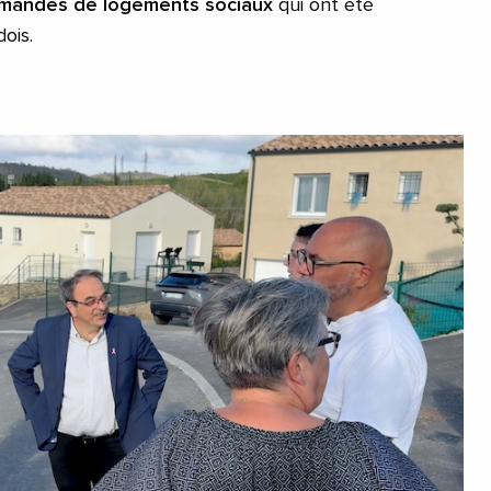
emandes de logements sociaux
qui ont été
dois.