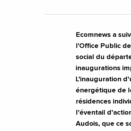
Ecomnews a suivi
l'Office Public d
social du départ
inaugurations im
L’inauguration d’
énergétique de l
résidences indivi
l’éventail d’acti
Audois, que ce so