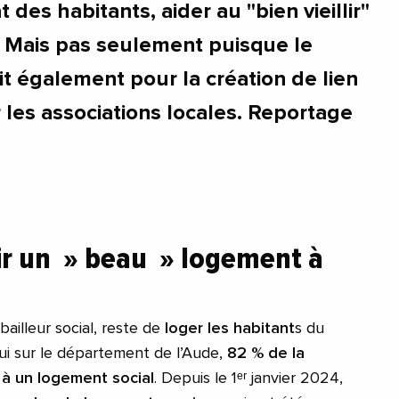
 des habitants, aider au "bien vieillir"
. Mais pas seulement puisque le
git également pour la création de lien
r les associations locales. Reportage
rir un » beau » logement à
bailleur social, reste de
loger les habitant
s du
ui sur le département de l’Aude,
82 % de la
e à un logement social
. Depuis le 1ᵉʳ janvier 2024,