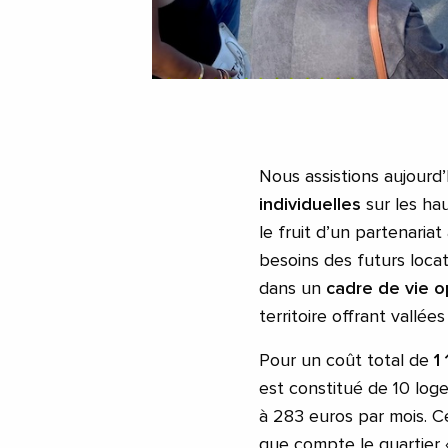
Nous assistions aujourd’h
individuelles
sur les ha
le fruit d’un partenari
besoins des futurs loca
dans un
cadre de vie o
territoire offrant vallée
Pour un coût total de
1
est constitué de 10 log
à 283 euros par mois. 
que compte le quartier «