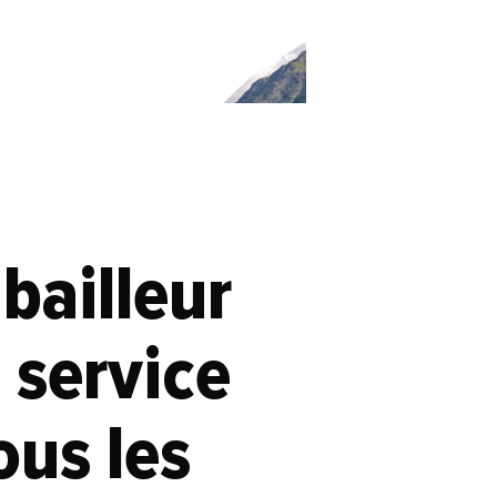
bailleur
 service
ous les