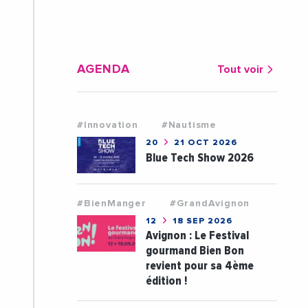
AGENDA
Tout voir
#Innovation
#Nautisme
20
21 OCT 2026
Blue Tech Show 2026
#BienManger
#GrandAvignon
12
18 SEP 2026
Avignon : Le Festival
gourmand Bien Bon
revient pour sa 4ème
édition !