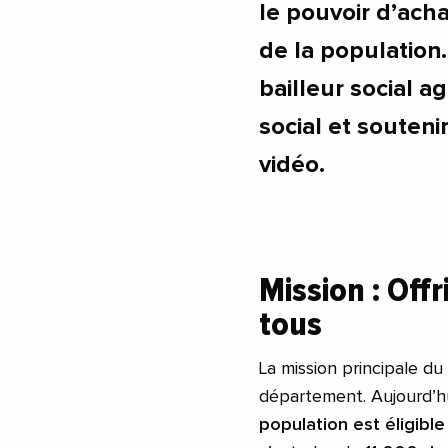
le pouvoir d’achat
de la population
bailleur social a
social et souteni
vidéo.
Mission : Off
tous
La mission principale du 
département. Aujourd’h
population est éligibl