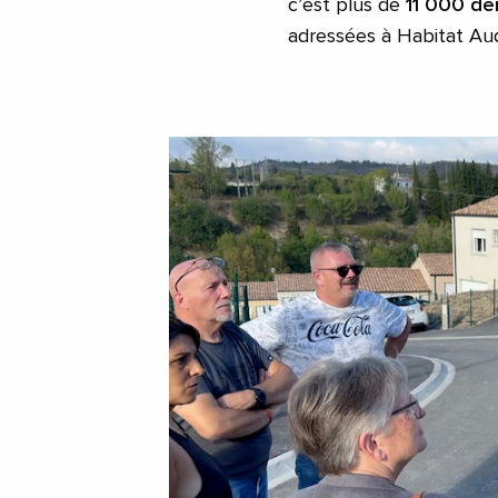
c’est plus de
11 000 d
adressées à Habitat Au