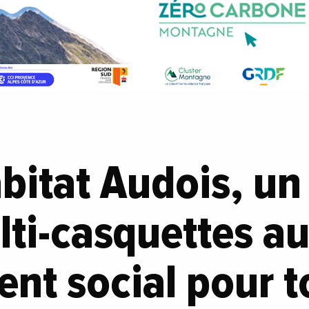
bitat Audois, un 
lti-casquettes au
nt social pour t