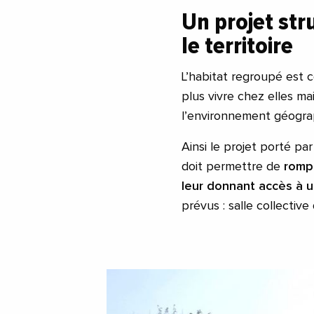
Un projet st
le territoire
L’habitat regroupé est 
plus vivre chez elles ma
l’environnement géograp
Ainsi le projet porté pa
doit permettre de
rompr
leur donnant accès à u
prévus : salle collective