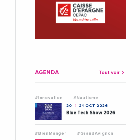
AGENDA
Tout voir
#Innovation
#Nautisme
20
21 OCT 2026
Blue Tech Show 2026
#BienManger
#GrandAvignon