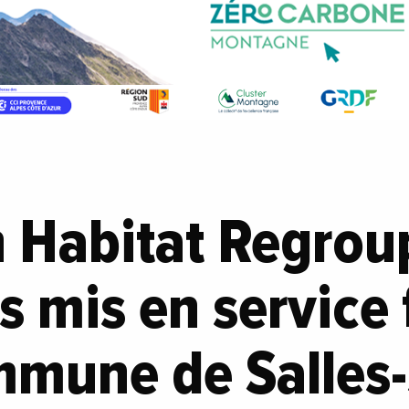
n Habitat Regrou
 mis en service
mmune de Salles-