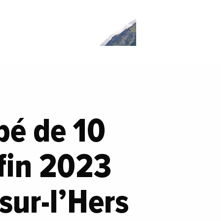
pé de 10
 fin 2023
sur-l’Hers