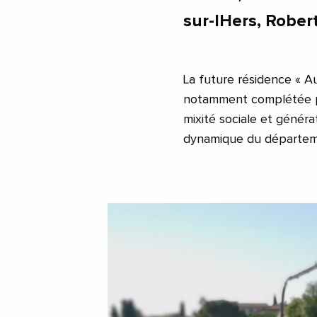
sur-lHers, Rober
La future résidence « Au 
notamment complétée par
mixité sociale et généra
dynamique du départe