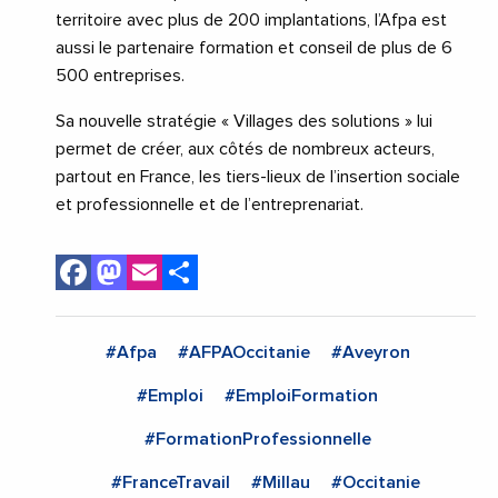
territoire avec plus de 200 implantations, l’Afpa est
aussi le partenaire formation et conseil de plus de 6
500 entreprises.
Sa nouvelle stratégie « Villages des solutions » lui
permet de créer, aux côtés de nombreux acteurs,
partout en France, les tiers-lieux de l’insertion sociale
et professionnelle et de l’entreprenariat.
Facebook
Mastodon
Email
Share
#Afpa
#AFPAOccitanie
#Aveyron
#Emploi
#EmploiFormation
#FormationProfessionnelle
#FranceTravail
#Millau
#Occitanie