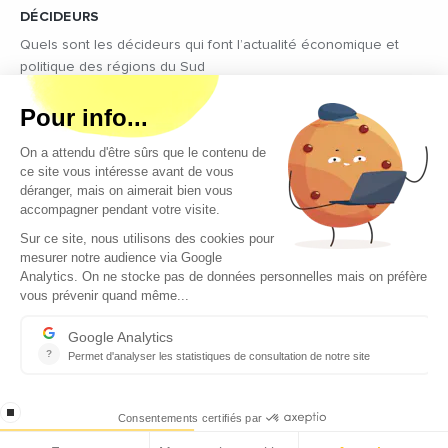
DÉCIDEURS
Quels sont les décideurs qui font l’actualité économique et
politique des régions du Sud
Copyright © 2026 - Tous droits réservés
Qui sommes-nous ?
Contact
Mentions légales
Conditions générales d’utilisation
EcomNews recrute