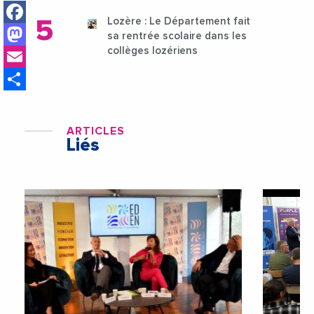
Facebook
Lozère : Le Département fait
Mastodon
sa rentrée scolaire dans les
Email
collèges lozériens
Share
ARTICLES
Liés