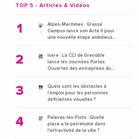
TOP 5
- Articles & Vidéos
Alpes-Maritimes : Grasse
Campus lance son Acte II pour
une nouvelle étape ambitieuse
pour l'enseignement supérieur
Isère : La CCI de Grenoble
lance les Journées Portes
Ouvertes des entreprises du
15 au 21 octobre 2024
Quels sont les obstacles à
l’emploi pour les personnes
déficientes visuelles ?
Palavas-les-Flots : Quelle
place a le patrimoine dans
l'attractivité de la ville ?