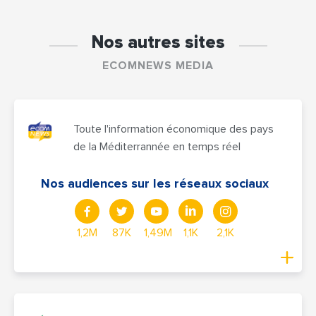
Nos autres sites
ECOMNEWS MEDIA
Toute l'information économique des pays
de la Méditerrannée en temps réel
Nos audiences sur les réseaux sociaux
1,2M
87K
1,49M
1,1K
2,1K