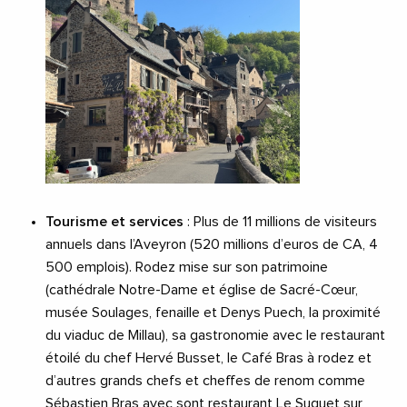
Tourisme et services
: Plus de 11 millions de visiteurs
annuels dans l’Aveyron (520 millions d’euros de CA, 4
500 emplois). Rodez mise sur son patrimoine
(cathédrale Notre-Dame et église de Sacré-Cœur,
musée Soulages, fenaille et Denys Puech, la proximité
du viaduc de Millau), sa gastronomie avec le restaurant
étoilé du chef Hervé Busset, le Café Bras à rodez et
d’autres grands chefs et cheffes de renom comme
Sébastien Bras avec sont restaurant Le Suquet sur