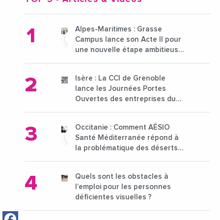
Alpes-Maritimes : Grasse
Campus lance son Acte II pour
une nouvelle étape ambitieuse
pour l'enseignement supérieur
Isère : La CCI de Grenoble
lance les Journées Portes
Ouvertes des entreprises du
15 au 21 octobre 2024
Occitanie : Comment AÉSIO
Santé Méditerranée répond à
la problématique des déserts
médicaux ?
Quels sont les obstacles à
l’emploi pour les personnes
déficientes visuelles ?
Facebook