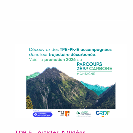
TOP 5
- Articles & Vidéos