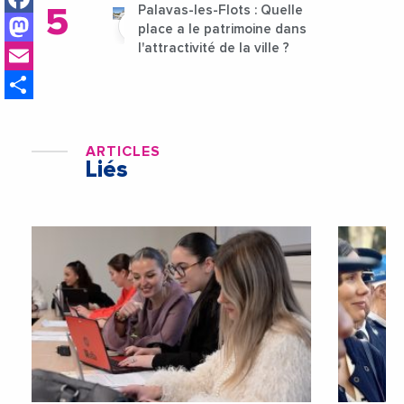
Palavas-les-Flots : Quelle
Mastodon
place a le patrimoine dans
Email
l'attractivité de la ville ?
Share
ARTICLES
Liés