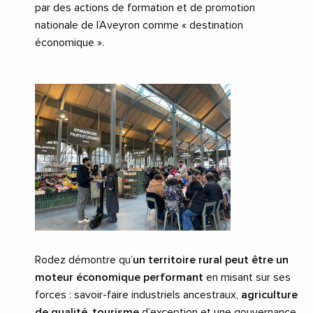
par des actions de formation et de promotion
nationale de l’Aveyron comme « destination
économique ».
Rodez démontre qu’
un territoire rural peut être un
moteur économique performant
en misant sur ses
forces : savoir-faire industriels ancestraux,
agriculture
de qualité
,
tourisme
d’exception et une gouvernance