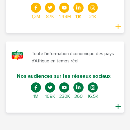
1,2M
87K
1,49M
1,1K
2,1K
Toute l’information économique des pays
d’Afrique en temps réel
Nos audiences sur les réseaux sociaux
1M
169K
230K
360
16,5K