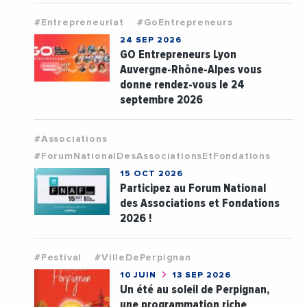
#Entrepreneuriat
#GoEntrepreneurs
24 SEP 2026
GO Entrepreneurs Lyon
Auvergne-Rhône-Alpes vous
donne rendez-vous le 24
septembre 2026
#Associations
#ForumNationalDesAssociationsEtFondations
15 OCT 2026
Participez au Forum National
des Associations et Fondations
2026 !
#Festival
#VilleDePerpignan
10 JUIN
13 SEP 2026
Un été au soleil de Perpignan,
une programmation riche