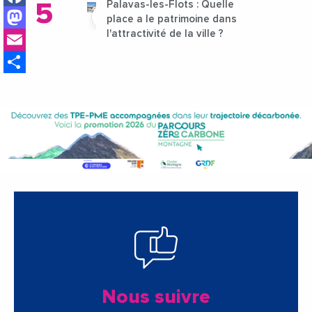
Palavas-les-Flots : Quelle
Mastodon
place a le patrimoine dans
Email
l'attractivité de la ville ?
Share
Nous suivre