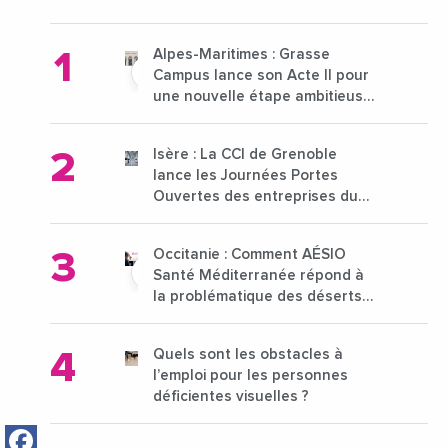
Alpes-Maritimes : Grasse
Campus lance son Acte II pour
une nouvelle étape ambitieuse
pour l'enseignement supérieur
Isère : La CCI de Grenoble
lance les Journées Portes
Ouvertes des entreprises du
15 au 21 octobre 2024
Occitanie : Comment AÉSIO
Santé Méditerranée répond à
la problématique des déserts
médicaux ?
Quels sont les obstacles à
l’emploi pour les personnes
déficientes visuelles ?
Facebook