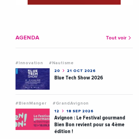
AGENDA
Tout voir
#Innovation
#Nautisme
20
21 OCT 2026
Blue Tech Show 2026
#BienManger
#GrandAvignon
12
18 SEP 2026
Avignon : Le Festival gourmand
Bien Bon revient pour sa 4ème
édition !