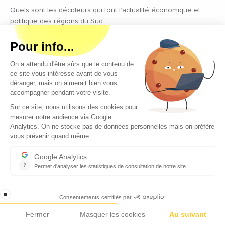
Quels sont les décideurs qui font l’actualité économique et
politique des régions du Sud
Copyright © 2026 - Tous droits réservés
Qui sommes-nous ?
Contact
Mentions légales
Conditions générales d’utilisation
EcomNews recrute