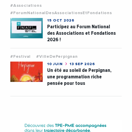
#Associations
#ForumNationalDesAssociationsEtFondations
15 OCT 2026
Participez au Forum National
des Associations et Fondations
2026 !
#Festival
#VilleDePerpignan
10 JUIN
13 SEP 2026
Un été au soleil de Perpignan,
une programmation riche
pensée pour tous