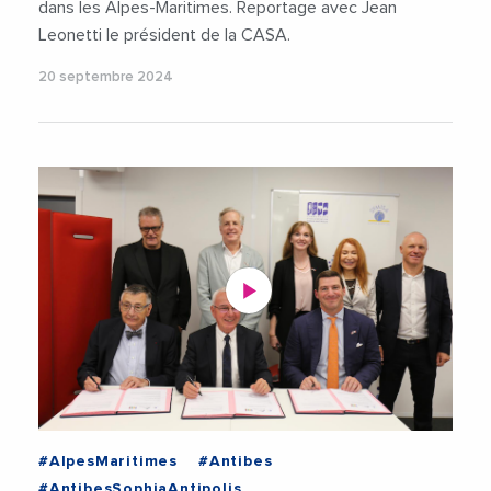
dans les Alpes-Maritimes. Reportage avec Jean
Leonetti le président de la CASA.
20 septembre 2024
#AlpesMaritimes
#Antibes
#AntibesSophiaAntipolis