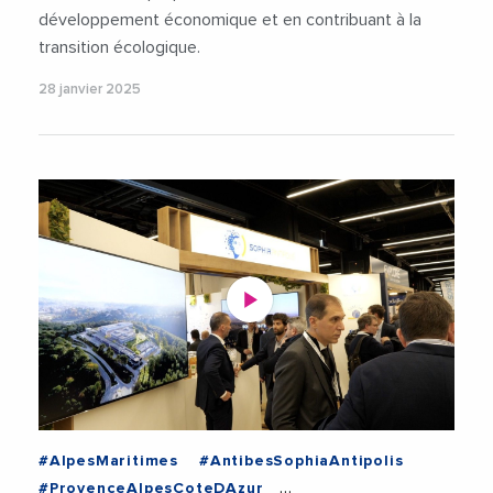
développement économique et en contribuant à la
transition écologique.
28 janvier 2025
#AlpesMaritimes
#AntibesSophiaAntipolis
#ProvenceAlpesCoteDAzur