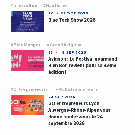
#Innovation
#Nautisme
20
21 OCT 2026
Blue Tech Show 2026
#BienManger
#GrandAvignon
12
18 SEP 2026
Avignon : Le Festival gourmand
Bien Bon revient pour sa 4ème
édition !
#Entrepreneuriat
#GoEntrepreneurs
24 SEP 2026
GO Entrepreneurs Lyon
Auvergne-Rhône-Alpes vous
donne rendez-vous le 24
septembre 2026