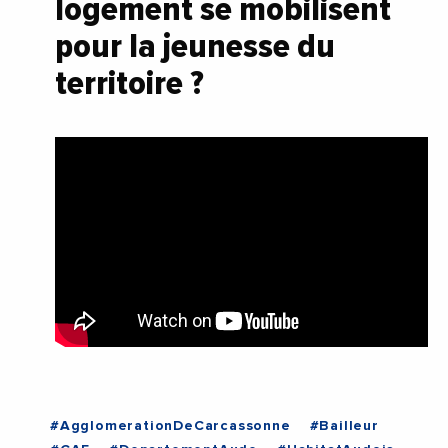
logement se mobilisent
pour la jeunesse du
territoire ?
#AgglomerationDeCarcassonne
#Bailleur