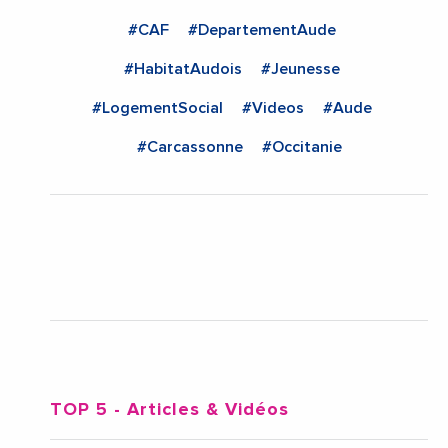
#CAF
#DepartementAude
#HabitatAudois
#Jeunesse
#LogementSocial
#Videos
#Aude
#Carcassonne
#Occitanie
TOP 5
- Articles & Vidéos