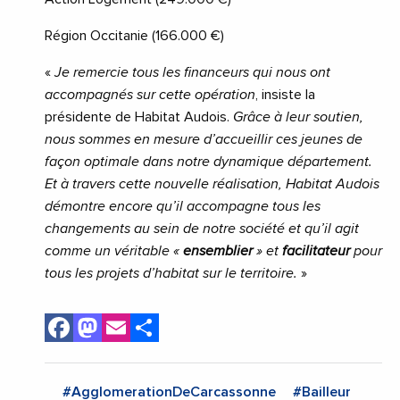
Région Occitanie (166.000 €)
«
Je remercie tous les financeurs qui nous ont
accompagnés sur cette opération
, insiste la
présidente de Habitat Audois.
Grâce à leur soutien,
nous sommes en mesure d’accueillir ces jeunes de
façon optimale dans notre dynamique département.
Et à travers cette nouvelle réalisation, Habitat Audois
démontre encore qu’il accompagne tous les
changements au sein de notre société et qu’il agit
comme un véritable «
ensemblier
» et
facilitateur
pour
tous les projets d’habitat sur le territoire.
»
Facebook
Mastodon
Email
Share
#AgglomerationDeCarcassonne
#Bailleur