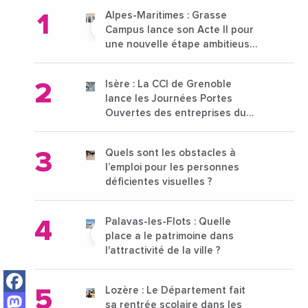
Alpes-Maritimes : Grasse
Campus lance son Acte II pour
une nouvelle étape ambitieuse
pour l'enseignement supérieur
Isère : La CCI de Grenoble
lance les Journées Portes
Ouvertes des entreprises du
15 au 21 octobre 2024
Quels sont les obstacles à
l’emploi pour les personnes
déficientes visuelles ?
Palavas-les-Flots : Quelle
place a le patrimoine dans
l'attractivité de la ville ?
Facebook
Lozère : Le Département fait
Mastodon
sa rentrée scolaire dans les