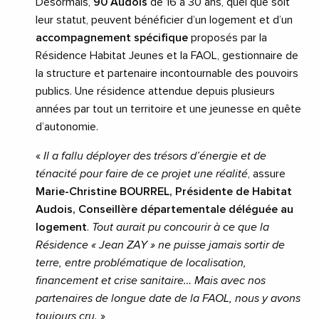
Désormais,
90 Audois
de 16 à 30 ans, quel que soit
leur statut, peuvent bénéficier d’un logement et d’un
accompagnement
spécifique
proposés par la
Résidence Habitat Jeunes et la FAOL, gestionnaire de
la structure et partenaire incontournable des pouvoirs
publics. Une résidence attendue depuis plusieurs
années par tout un territoire et une jeunesse en quête
d’autonomie.
«
Il a fallu déployer des trésors d’énergie et de
ténacité pour faire de ce projet une réalité
, assure
Marie-Christine BOURREL, Présidente de Habitat
Audois, Conseillère départementale déléguée au
logement
.
Tout aurait pu concourir à ce que la
Résidence « Jean ZAY » ne puisse jamais sortir de
terre, entre problématique de localisation,
financement et crise sanitaire… Mais avec nos
partenaires de longue date de la FAOL, nous y avons
toujours cru.
»