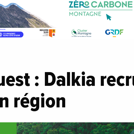
est : Dalkia rec
en région