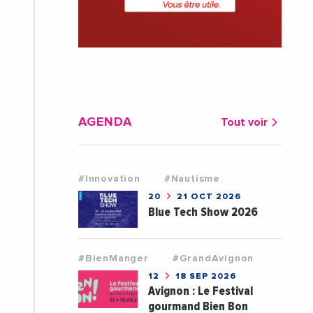
AGENDA
Tout voir
#Innovation
#Nautisme
20
21 OCT 2026
Blue Tech Show 2026
#BienManger
#GrandAvignon
12
18 SEP 2026
Avignon : Le Festival
gourmand Bien Bon