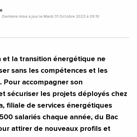
e
Dernière mise à jour le Mardi 31 Octobre 2023 à 09:10
 et la transition énergétique ne
iser sans les compétences et les
s. Pour accompagner son
 sécuriser les projets déployés chez
a, filiale de services énergétiques
 500 salariés chaque année, du Bac
ur attirer de nouveaux profils et