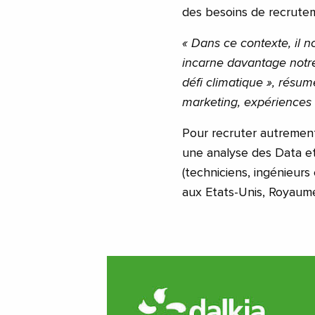
des besoins de recrute
« Dans ce contexte, il 
incarne davantage notre
défi climatique », résu
marketing, expériences 
Pour recruter autrement
une analyse des Data et
(techniciens, ingénieurs
aux Etats-Unis, Royaum