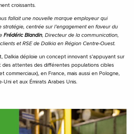
ment croissants.
nous fallait une nouvelle marque employeur qui
 stratégie, centrée sur l’engagement en faveur du
me
Frédéric Blandin
, Directeur de la communication,
clients et RSE de Dalkia en Région Centre-Ouest.
, Dalkia déploie un concept innovant s’appuyant sur
 des attentes des différentes populations cibles
 et commerciaux), en France, mais aussi en Pologne,
e-Uni et aux Émirats Arabes Unis.