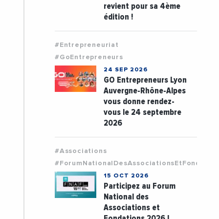
revient pour sa 4ème
édition !
#Entrepreneuriat
#GoEntrepreneurs
24 SEP 2026
GO Entrepreneurs Lyon
Auvergne-Rhône-Alpes
vous donne rendez-
vous le 24 septembre
2026
#Associations
#ForumNationalDesAssociationsEtFondatio
15 OCT 2026
Participez au Forum
National des
Associations et
Fondations 2026 !