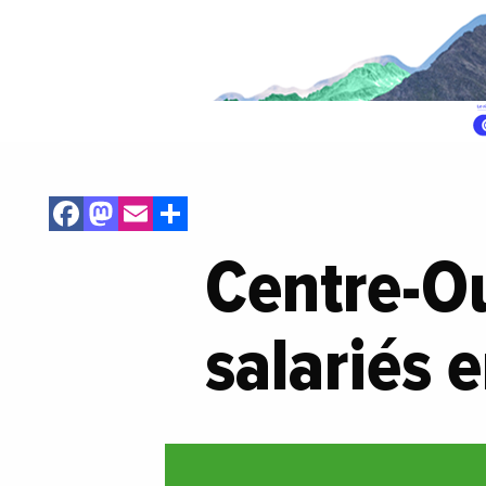
Facebook
Mastodon
Email
Share
Centre-Ou
salariés 