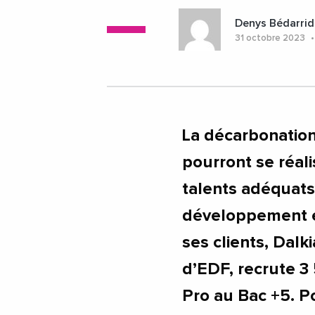
Denys Bédarrid
31 octobre 2023
La décarbonation
pourront se réal
talents adéquat
développement et
ses clients, Dalki
d’EDF, recrute 3
Pro au Bac +5. Po