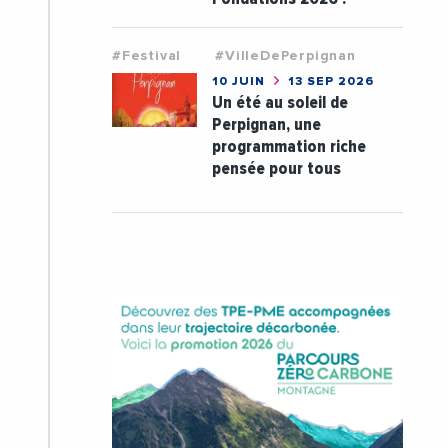
#Festival
#VilleDePerpignan
10 JUIN
13 SEP 2026
Un été au soleil de
Perpignan, une
programmation riche
pensée pour tous