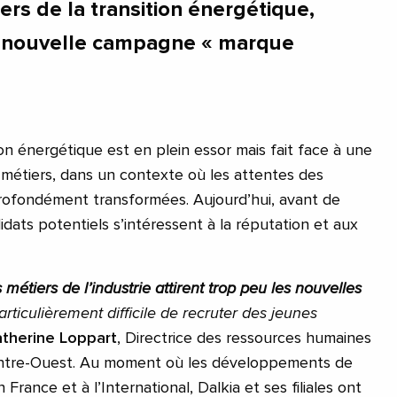
iers de la transition énergétique,
e nouvelle campagne « marque
ion énergétique est en plein essor mais fait face à une
métiers, dans un contexte où les attentes des
profondément transformées. Aujourd’hui, avant de
dats potentiels s’intéressent à la réputation et aux
s métiers de l’industrie attirent trop peu les nouvelles
 particulièrement difficile de recruter des jeunes
therine Loppart
, Directrice des ressources humaines
entre-Ouest. Au moment où les développements de
n France et à l’International, Dalkia et ses filiales ont