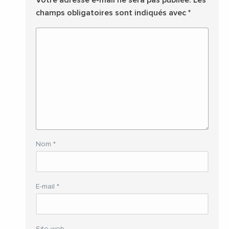
Votre adresse e-mail ne sera pas publiée.
Les
champs obligatoires sont indiqués avec
*
Nom
*
E-mail
*