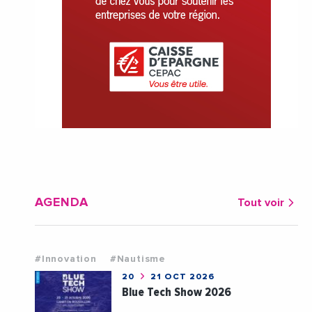
AGENDA
Tout voir
#Innovation
#Nautisme
20
21 OCT 2026
Blue Tech Show 2026