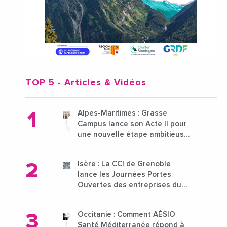
TOP 5
- Articles & Vidéos
Alpes-Maritimes : Grasse
Campus lance son Acte II pour
une nouvelle étape ambitieuse
pour l'enseignement supérieur
Isère : La CCI de Grenoble
lance les Journées Portes
Ouvertes des entreprises du
15 au 21 octobre 2024
Occitanie : Comment AÉSIO
Santé Méditerranée répond à