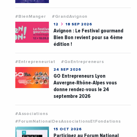
#BienManger
#GrandAvignon
12
18 SEP 2026
Avignon : Le Festival gourmand
Bien Bon revient pour sa 4ème
édition !
#Entrepreneuriat
#GoEntrepreneurs
24 SEP 2026
GO Entrepreneurs Lyon
Auvergne-Rhône-Alpes vous
donne rendez-vous le 24
septembre 2026
#Associations
#ForumNationalDesAssociationsEtFondations
15 OCT 2026
Participez au Forum National