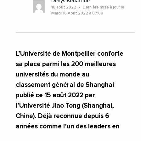
Denys Bédarride
#UniversitePaulValery
#Occitanie
16 août 2022
Dernière mise à jour le
Mardi 16 Août 2022 à 07:08
L’Université de Montpellier conforte
sa place parmi les 200 meilleures
universités du monde au
classement général de Shanghai
publié ce 15 août 2022 par
l’Université Jiao Tong (Shanghai,
Chine). Déjà reconnue depuis 6
années comme l’un des leaders en