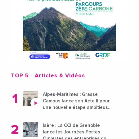
TOP 5
- Articles & Vidéos
Alpes-Maritimes : Grasse
Campus lance son Acte II pour
une nouvelle étape ambitieuse
pour l'enseignement supérieur
Isère : La CCI de Grenoble
lance les Journées Portes
Ouvertes des entreprises du