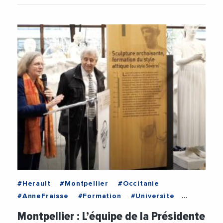
#Herault
#Montpellier
#Occitanie
#AnneFraisse
#Formation
#Universite
#UniversitePaulValery
Montpellier : L’équipe de la Présidente