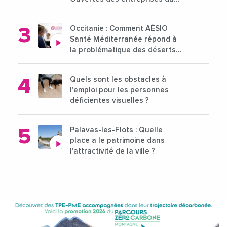
15 au 21 octobre 2024
Occitanie : Comment AÉSIO
Santé Méditerranée répond à
la problématique des déserts
médicaux ?
Quels sont les obstacles à
l’emploi pour les personnes
déficientes visuelles ?
Palavas-les-Flots : Quelle
place a le patrimoine dans
l'attractivité de la ville ?