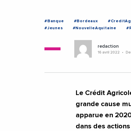
#Banque
#Bordeaux
#CreditAg
#Jeunes
#NouvelleAquitaine
#
redaction
16 avril 2022
Der
Le Crédit Agricol
grande cause mutu
apparue en 2020.
dans des actions 