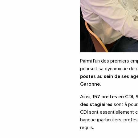
Parmi l’un des premiers empl
poursuit sa dynamique de 
postes au sein de ses ag
Garonne.
Ainsi,
157 postes en CDI, 
des stagiaires
sont à pourv
CDI sont essentiellement co
banque (particuliers, profe
requis.