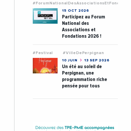
#ForumNationalDesAssociationsEtFondatio
15 OCT 2026
Participez au Forum
National des
Associations et
Fondations 2026 !
#Festival
#VilleDePerpignan
10 JUIN
13 SEP 2026
Un été au soleil de
Perpignan, une
programmation riche
pensée pour tous