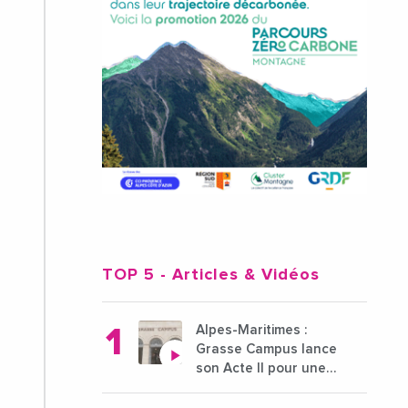
TOP 5
- Articles & Vidéos
Alpes-Maritimes :
Grasse Campus lance
son Acte II pour une
nouvelle étape
ambitieuse pour