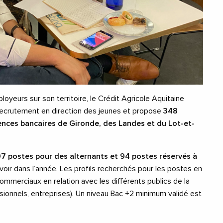
oyeurs sur son territoire, le Crédit Agricole Aquitaine
recrutement en direction des jeunes et propose
348
ences bancaires de Gironde, des Landes et du Lot-et-
97 postes pour des alternants et 94 postes réservés à
oir dans l’année. Les profils recherchés pour les postes en
mmerciaux en relation avec les différents publics de la
ssionnels, entreprises). Un niveau Bac +2 minimum validé est