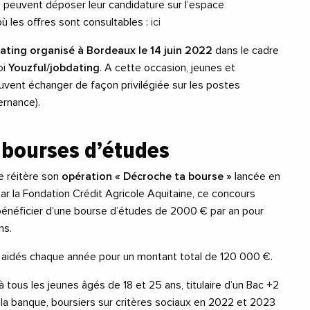
s peuvent déposer leur candidature sur l’espace
ù les offres sont consultables :
ici
dating organisé à Bordeaux le 14 juin 2022
dans le cadre
oi
Youzful/jobdating
. A cette occasion, jeunes et
euvent échanger de façon privilégiée sur les postes
ernance).
 bourses d’études
e réitère son
opération « Décroche ta bourse »
lancée en
r la Fondation Crédit Agricole Aquitaine, ce concours
énéficier d’une bourse d’études de 2000 € par an pour
ns.
 aidés chaque année pour un montant total de 120 000 €.
 tous les jeunes âgés de 18 et 25 ans, titulaire d’un Bac +2
la banque, boursiers sur critères sociaux en 2022 et 2023