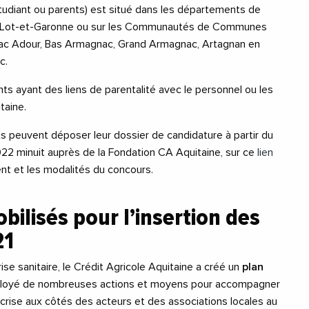
(étudiant ou parents) est situé dans les départements de
u Lot-et-Garonne ou sur les Communautés de Communes
nac Adour, Bas Armagnac, Grand Armagnac, Artagnan en
c.
nts ayant des liens de parentalité avec le personnel ou les
taine.
ats peuvent déposer leur dossier de candidature à partir du
 2022 minuit auprès de la Fondation CA Aquitaine, sur ce
lien
ent et les modalités du concours.
ilisés pour l’insertion des
21
rise sanitaire, le Crédit Agricole Aquitaine a créé un
plan
ployé de nombreuses actions et moyens pour accompagner
e crise aux côtés des acteurs et des associations locales au