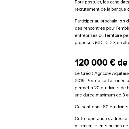
Pour postuler, les candidat
recrutement de la banque o
Participer au prochain
job 
des rencontres pour l’empl
entreprises du territoire p
proposés (CDI, CDD, en alt
120 000 € de
Le Crédit Agricole Aquitain
2019. Portée cette année pa
permet à 20 étudiants de b
une durée maximum de 3 a
Ce sont donc 60 étudiants
Cette opération s’adresse à
minimum, clients ou non de 