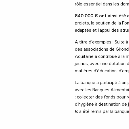
rôle essentiel dans les do
840 000 € ont ainsi été 
projets, le soutien de la F
adaptés et l’appui des struc
A titre d’exemples : Suite à
des associations de Girond
Aquitaine a contribué à la 
jeunes, avec une dotation d
matières d’éducation, d’em
La banque a participé à u
avec les Banques Alimentai
: collecter des fonds pour r
d’hygiène à destination de 
€ a été remis par la banqu