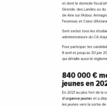
et dont le domicile fiscal 
Gironde, des Landes ou d
de Aire sur l’Adour, Armag
Fezensac et Cœur d’Astara
Sont exclus tous les étudia
administrateurs du CA Aqui
Pour participer, les candid
8 avril et jusqu’au 30 juin
qui détaille aussi le règlem
840 000 € mob
jeunes en 20
En 2021 au plus fort de la c
d’urgence jeune
s et a dé
les jeunes vers la sortie d