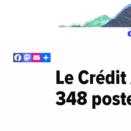
Facebook
Mastodon
Email
Share
Le Crédit
348 post