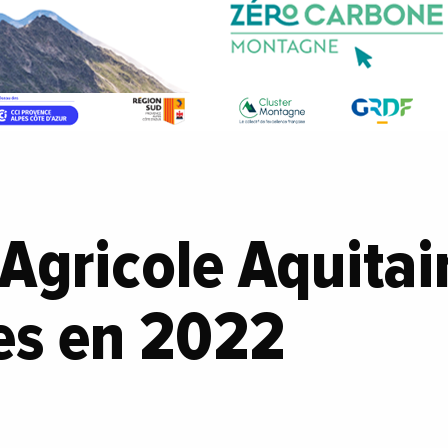
 Agricole Aquitai
es en 2022