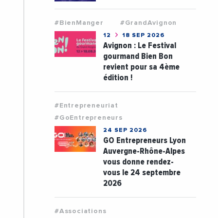
#BienManger
#GrandAvignon
12
18 SEP 2026
Avignon : Le Festival
gourmand Bien Bon
revient pour sa 4ème
édition !
#Entrepreneuriat
#GoEntrepreneurs
24 SEP 2026
GO Entrepreneurs Lyon
Auvergne-Rhône-Alpes
vous donne rendez-
vous le 24 septembre
2026
#Associations