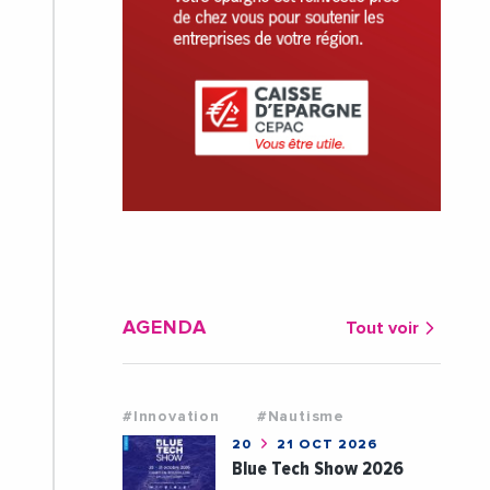
AGENDA
Tout voir
#Innovation
#Nautisme
20
21 OCT 2026
Blue Tech Show 2026