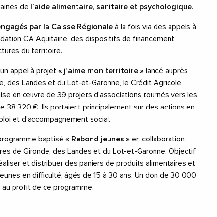
maines de
l’aide alimentaire, sanitaire et psychologique
.
engagés par la Caisse Régionale
à la fois via des appels à
ondation CA Aquitaine, des dispositifs de financement
tures du territoire.
 un appel à projet
« j’aime mon territoire »
lancé auprès
e, des Landes et du Lot-et-Garonne, le Crédit Agricole
mise en œuvre de 39 projets d’associations tournés vers les
e 38 320 €. Ils portaient principalement sur des actions en
ploi et d’accompagnement social.
n programme baptisé
« Rebond jeunes »
en collaboration
res de Gironde, des Landes et du Lot-et-Garonne. Objectif
éaliser et distribuer des paniers de produits alimentaires et
jeunes en difficulté, âgés de 15 à 30 ans. Un don de 30 000
e au profit de ce programme.