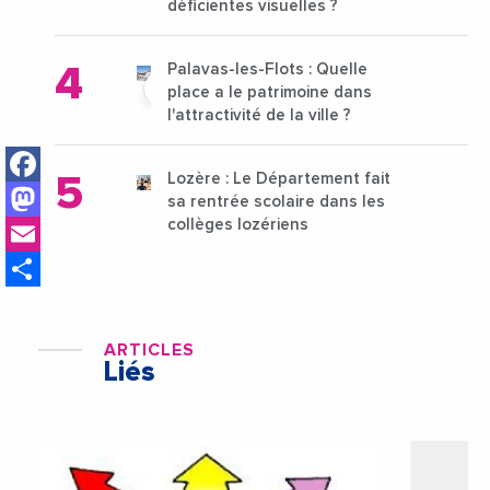
déficientes visuelles ?
Palavas-les-Flots : Quelle
place a le patrimoine dans
l'attractivité de la ville ?
Facebook
Lozère : Le Département fait
Mastodon
sa rentrée scolaire dans les
Email
collèges lozériens
Share
ARTICLES
Liés