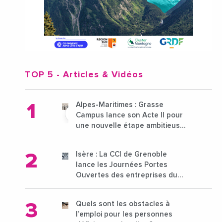
TOP 5
- Articles & Vidéos
Alpes-Maritimes : Grasse
Campus lance son Acte II pour
une nouvelle étape ambitieuse
pour l'enseignement supérieur
Isère : La CCI de Grenoble
lance les Journées Portes
Ouvertes des entreprises du
15 au 21 octobre 2024
Quels sont les obstacles à
l’emploi pour les personnes