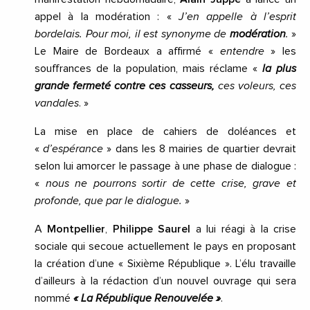
appel à la modération : «
J’en appelle à l’esprit
bordelais. Pour moi, il est synonyme de
modération
.
»
Le Maire de Bordeaux a affirmé «
entendre
» les
souffrances de la population, mais réclame «
la plus
grande fermeté contre ces casseurs,
ces voleurs, ces
vandales
. »
La mise en place de cahiers de doléances et
«
d’espérance
» dans les 8 mairies de quartier devrait
selon lui amorcer le passage à une phase de dialogue :
«
nous ne pourrons sortir de cette crise, grave et
profonde, que par le dialogue.
»
A
Montpellier
,
Philippe Saurel
a lui réagi à la crise
sociale qui secoue actuellement le pays en proposant
la création d’une « Sixième République ».
L’élu travaille
d’ailleurs à la rédaction d’un nouvel ouvrage qui sera
nommé
« La République Renouvelée »
.