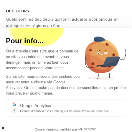
DÉCIDEURS
Quels sont les décideurs qui font l’actualité économique et
politique des régions du Sud
Copyright © 2026 - Tous droits réservés
Qui sommes-nous ?
Contact
Mentions légales
Conditions générales d’utilisation
EcomNews recrute