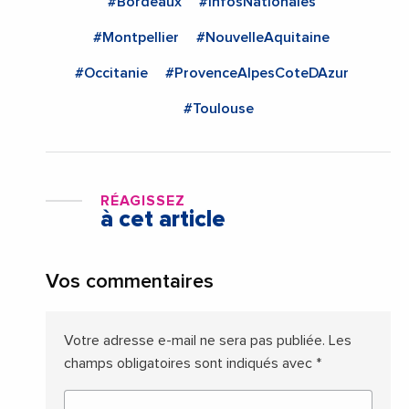
#Bordeaux
#InfosNationales
#Montpellier
#NouvelleAquitaine
#Occitanie
#ProvenceAlpesCoteDAzur
#Toulouse
RÉAGISSEZ
à cet article
Vos commentaires
Votre adresse e-mail ne sera pas publiée.
Les
champs obligatoires sont indiqués avec
*