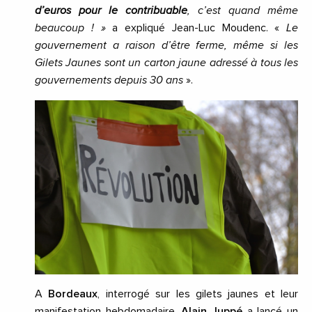
d’euros pour le contribuable
, c’est quand même
beaucoup ! »
a expliqué Jean-Luc Moudenc. «
Le
gouvernement a raison d’être ferme, même si les
Gilets Jaunes sont un carton jaune adressé à tous les
gouvernements depuis 30 ans
».
A
Bordeaux
, interrogé sur les gilets jaunes et leur
manifestation hebdomadaire,
Alain Juppé
a lancé un