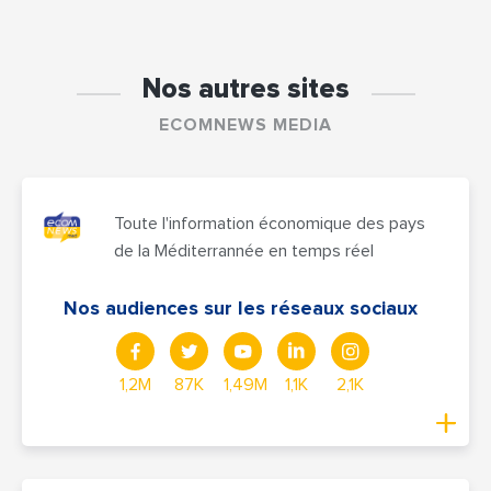
Nos autres sites
ECOMNEWS MEDIA
Toute l'information économique des pays
de la Méditerrannée en temps réel
Nos audiences sur les réseaux sociaux
1,2M
87K
1,49M
1,1K
2,1K