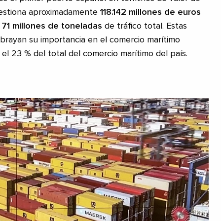
gestiona aproximadamente
118.142 millones de euros
71 millones de toneladas
de tráfico total. Estas
ubrayan su importancia en el comercio marítimo
el 23 % del total del comercio marítimo del país.