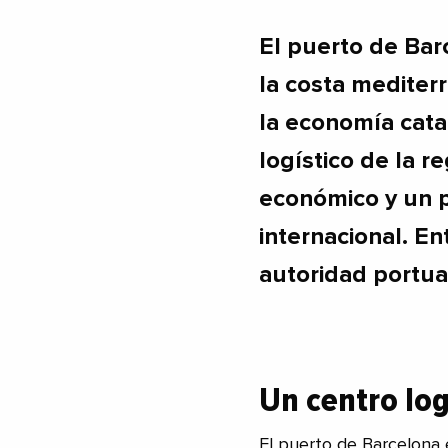
El puerto de Bar
la costa mediter
la economía cata
logístico de la r
económico y un p
internacional. En
autoridad portuar
Un centro log
El puerto de Barcelona 