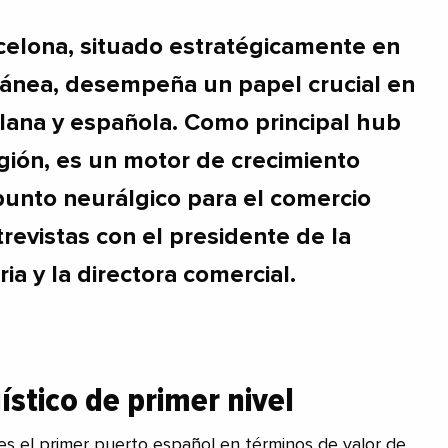
celona, situado estratégicamente en
ránea, desempeña un papel crucial en
lana y española. Como principal hub
egión, es un motor de crecimiento
unto neurálgico para el comercio
trevistas con el presidente de la
ia y la directora comercial.
ístico de primer nivel
es el primer puerto español en términos de valor de