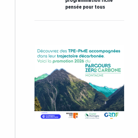
programmation riche
pensée pour tous