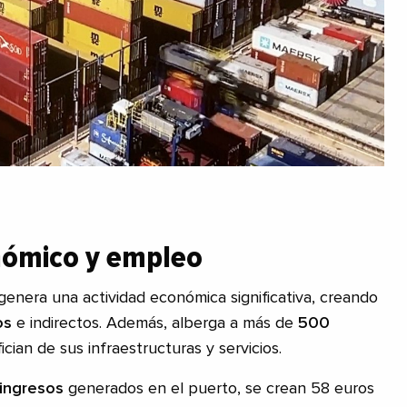
nómico y empleo
genera una actividad económica significativa, creando
os
e indirectos. Además, alberga a más de
500
cian de sus infraestructuras y servicios.
ingresos
generados en el puerto, se crean 58 euros