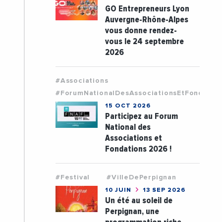
GO Entrepreneurs Lyon
Auvergne-Rhône-Alpes
vous donne rendez-
vous le 24 septembre
2026
#Associations
#ForumNationalDesAssociationsEtFondatio
15 OCT 2026
Participez au Forum
National des
Associations et
Fondations 2026 !
#Festival
#VilleDePerpignan
10 JUIN
13 SEP 2026
Un été au soleil de
Perpignan, une