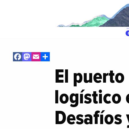
Facebook
Mastodon
Email
Share
El puerto
logístico
Desafíos 