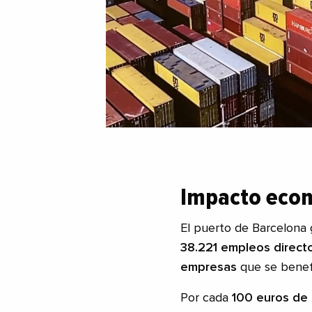
Impacto eco
El puerto de Barcelona 
38.221 empleos direct
empresas
que se benefi
Por cada
100 euros de 