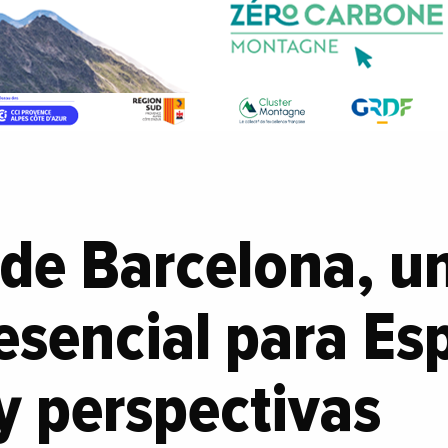
 de Barcelona, u
 esencial para Es
y perspectivas