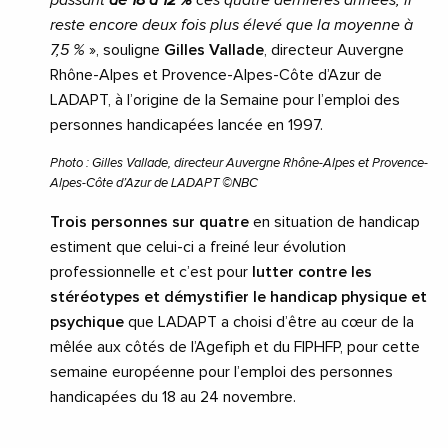
reste encore deux fois plus élevé que la moyenne à
7,5 %
», souligne
Gilles Vallade
, directeur Auvergne
Rhône-Alpes et Provence-Alpes-Côte d’Azur de
LADAPT, à l’origine de la Semaine pour l’emploi des
personnes handicapées lancée en 1997.
Photo : Gilles Vallade, directeur Auvergne Rhône-Alpes et Provence-
Alpes-Côte d’Azur de LADAPT ©NBC
Trois personnes sur quatre
en situation de handicap
estiment que celui-ci a freiné leur évolution
professionnelle et c’est pour
lutter contre les
stéréotypes et démystifier le handicap physique et
psychique
que LADAPT a choisi d’être au cœur de la
mêlée aux côtés de l’Agefiph et du FIPHFP, pour cette
semaine européenne pour l’emploi des personnes
handicapées du 18 au 24 novembre.