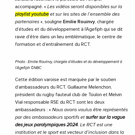
accompagné. «
Les vidéos seront disponibles sur la
playlist youtube
et sur les sites de l’ensemble des
partenaires
», souligne
Emilie Rouinvy
, chargée
d’études et du développement à l’Agefiph qui se dit
ravie d’être dans un lieu emblématique, le centre de
formation et d’entraînement du RCT.
Photo : Emilie Rouinvy, chargée d’études et du développement à
l’Agefiph ©NBC
Cette édition varoise est marquée par le soutien
d’ambassadeurs du RCT. Guillaume Melenchon,
président du rugby fauteuil club de Toulon et Melvin
Vial responsable RSE du RCT sont les deux
ambassadeurs : «
Nous avons voulus être représentés
par des ambassadeurs sportifs et
surfer sur la vague
des jeux paralympiques 2024
. Le RCT est une
institution et le sport est vecteur d’inclusion dans la