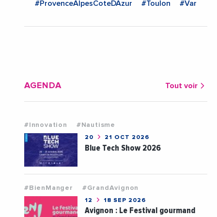
#ProvenceAlpesCoteDAzur
#Toulon
#Var
AGENDA
Tout voir
#Innovation
#Nautisme
20
21 OCT 2026
Blue Tech Show 2026
#BienManger
#GrandAvignon
12
18 SEP 2026
Avignon : Le Festival gourmand