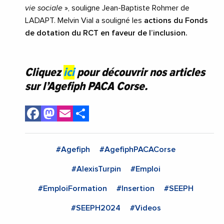
vie sociale
», souligne Jean-Baptiste Rohmer de
LADAPT. Melvin Vial a souligné les
actions du Fonds
de dotation du RCT en faveur de l’inclusion.
Cliquez
ici
pour découvrir nos articles
sur l’Agefiph PACA Corse.
Facebook
Mastodon
Email
Share
#Agefiph
#AgefiphPACACorse
#AlexisTurpin
#Emploi
#EmploiFormation
#Insertion
#SEEPH
#SEEPH2024
#Videos