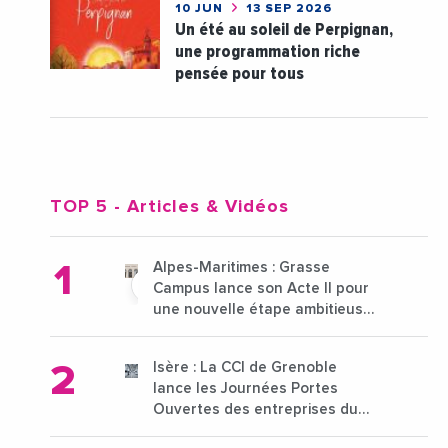
10 JUN
13 SEP 2026
Un été au soleil de Perpignan,
une programmation riche
pensée pour tous
TOP 5
- Articles & Vidéos
Alpes-Maritimes : Grasse
Campus lance son Acte II pour
une nouvelle étape ambitieuse
pour l'enseignement supérieur
Isère : La CCI de Grenoble
lance les Journées Portes
Ouvertes des entreprises du
15 au 21 octobre 2024