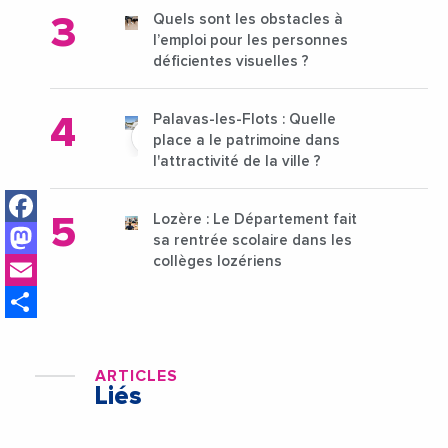
Quels sont les obstacles à
l’emploi pour les personnes
déficientes visuelles ?
Palavas-les-Flots : Quelle
place a le patrimoine dans
l'attractivité de la ville ?
Facebook
Lozère : Le Département fait
Mastodon
sa rentrée scolaire dans les
Email
collèges lozériens
Share
ARTICLES
Liés