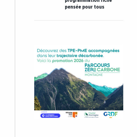
programmation riche
pensée pour tous