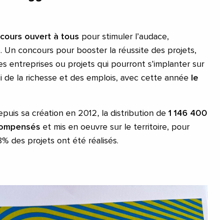
cours ouvert à tous
pour stimuler l’audace,
té. Un concours pour booster la réussite des projets,
es entreprises ou projets qui pourront s’implanter sur
insi de la richesse et des emplois, avec cette année
le
puis sa création en 2012, la distribution de
1 146 400
compensés
et mis en oeuvre sur le territoire, pour
8% des projets ont été réalisés.