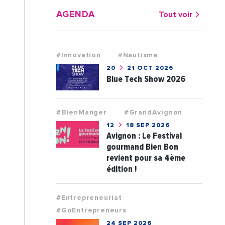
AGENDA
Tout voir
#Innovation
#Nautisme
20
21 OCT 2026
Blue Tech Show 2026
#BienManger
#GrandAvignon
12
18 SEP 2026
Avignon : Le Festival
gourmand Bien Bon
revient pour sa 4ème
édition !
#Entrepreneuriat
#GoEntrepreneurs
24 SEP 2026