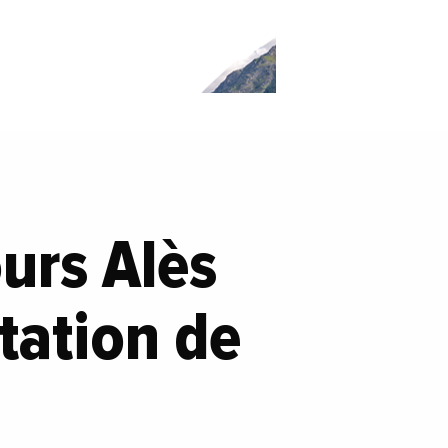
ours Alès
tation de