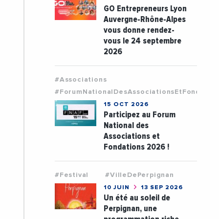
GO Entrepreneurs Lyon
Auvergne-Rhône-Alpes
vous donne rendez-
vous le 24 septembre
2026
#Associations
#ForumNationalDesAssociationsEtFondatio
15 OCT 2026
Participez au Forum
National des
Associations et
Fondations 2026 !
#Festival
#VilleDePerpignan
10 JUIN
13 SEP 2026
Un été au soleil de
Perpignan, une