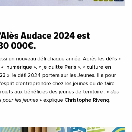
’Alès Audace 2024 est
130 000€.
si un nouveau défi chaque année. Après les défis «
, «
numérique
», «
je quitte Paris
», «
culture en
023
», le défi 2024 portera sur les Jeunes. Il a pour
’esprit d’entreprendre chez les jeunes ou de faire
jets aux bénéficies des jeunes de territoire : «
des
ou pour les jeunes
» explique
Christophe Rivenq
.