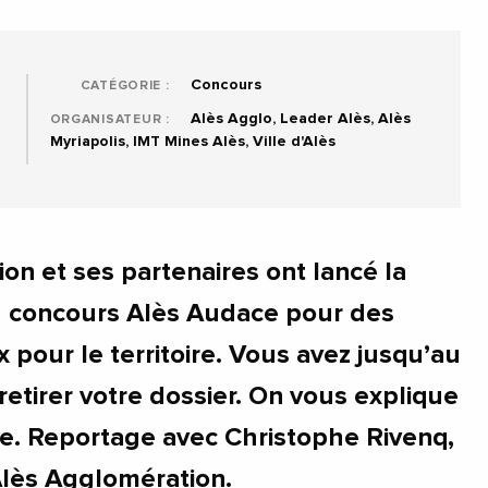
Concours
CATÉGORIE :
Alès Agglo, Leader Alès, Alès
ORGANISATEUR :
Myriapolis, IMT Mines Alès, Ville d'Alès
on et ses partenaires ont lancé la
u concours Alès Audace pour des
 pour le territoire. Vous avez jusqu’au
etirer votre dossier. On vous explique
re. Reportage avec Christophe Rivenq,
Alès Agglomération.