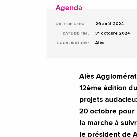
Agenda
29 août 2024
DATE DE DÉBUT :
31 octobre 2024
DATE DE FIN :
Alès
LOCALISATION :
Alès Agglomérati
12ème édition d
projets audacieux
20 octobre pour r
la marche à suiv
le président de 