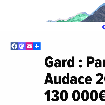
Facebook
Mastodon
Email
Share
Gard : Pa
Audace 2
130 000