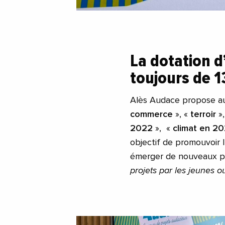
La dotation d
toujours de 
Alès Audace propose aus
commerce
», «
terroir
»
2022
», «
climat en 2
objectif de promouvoir l
émerger de nouveaux pro
projets par les jeunes 