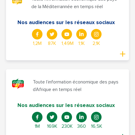
de la Méditerrannée en temps réel
Nos audiences sur les réseaux sociaux
1,2M
87K
1,49M
1,1K
2,1K
Toute l’information économique des pays
d’Afrique en temps réel
Nos audiences sur les réseaux sociaux
1M
169K
230K
360
16,5K