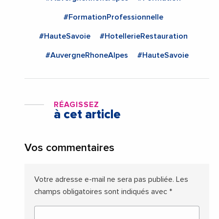
#FormationProfessionnelle
#HauteSavoie
#HotellerieRestauration
#AuvergneRhoneAlpes
#HauteSavoie
RÉAGISSEZ
à cet article
Vos commentaires
Votre adresse e-mail ne sera pas publiée.
Les
champs obligatoires sont indiqués avec
*