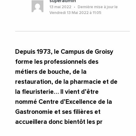
superadmin
#AuvergneRhoneAlpes
#HauteSavoie
13 mai 2022
Dernière mise à jour le
Vendredi 13 Mai 2022 à 11:05
Depuis 1973, le Campus de Groisy
forme les professionnels des
métiers de bouche, de la
restauration, de la pharmacie et de
la fleuristerie… Il vient d’être
nommé Centre d’Excellence de la
Gastronomie et ses filières et
accueillera donc bientôt les pr