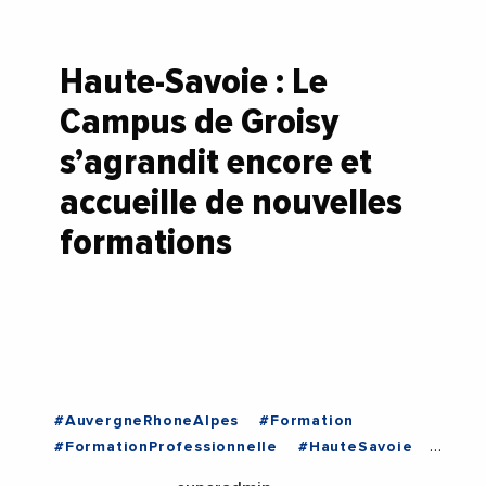
Haute-Savoie : Le
Campus de Groisy
s’agrandit encore et
accueille de nouvelles
formations
#AuvergneRhoneAlpes
#Formation
#FormationProfessionnelle
#HauteSavoie
#HotellerieRestauration