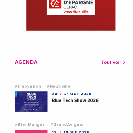
AGENDA
Tout voir
#Innovation
#Nautisme
20
21 OCT 2026
Blue Tech Show 2026
#BienManger
#GrandAvignon
12
18 SEP 2026