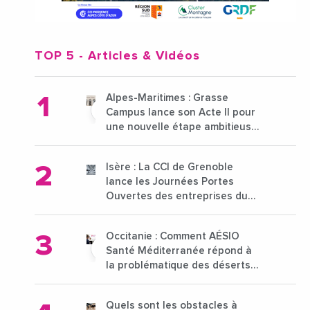
TOP 5
- Articles & Vidéos
Alpes-Maritimes : Grasse
Campus lance son Acte II pour
une nouvelle étape ambitieuse
pour l'enseignement supérieur
Isère : La CCI de Grenoble
lance les Journées Portes
Ouvertes des entreprises du
15 au 21 octobre 2024
Occitanie : Comment AÉSIO
Santé Méditerranée répond à
la problématique des déserts
médicaux ?
Quels sont les obstacles à