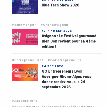
20
21 OCT 2026
Blue Tech Show 2026
#BienManger
#GrandAvignon
12
18 SEP 2026
Avignon : Le Festival gourmand
Bien Bon revient pour sa 4ème
édition !
#Entrepreneuriat
#GoEntrepreneurs
24 SEP 2026
GO Entrepreneurs Lyon
Auvergne-Rhône-Alpes vous
donne rendez-vous le 24
septembre 2026
#Associations
#ForumNationalDesAssociationsEtFondations