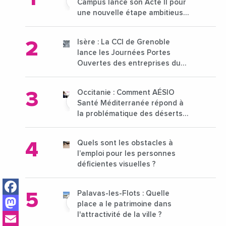
Campus lance son Acte II pour
une nouvelle étape ambitieuse
pour l'enseignement supérieur
Isère : La CCI de Grenoble
lance les Journées Portes
Ouvertes des entreprises du
15 au 21 octobre 2024
Occitanie : Comment AÉSIO
Santé Méditerranée répond à
la problématique des déserts
médicaux ?
Quels sont les obstacles à
l’emploi pour les personnes
déficientes visuelles ?
Facebook
Palavas-les-Flots : Quelle
Mastodon
place a le patrimoine dans
Email
l'attractivité de la ville ?