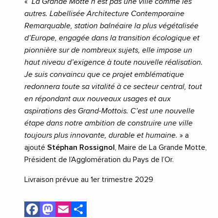
«
La Grande Motte n’est pas une ville comme les
autres. Labellisée Architecture Contemporaine
Remarquable, station balnéaire la plus végétalisée
d’Europe, engagée dans la transition écologique et
pionnière sur de nombreux sujets, elle impose un
haut niveau d’exigence à toute nouvelle réalisation.
Je suis convaincu que ce projet emblématique
redonnera toute sa vitalité à ce secteur central, tout
en répondant aux nouveaux usages et aux
aspirations des Grand-Mottois. C’est une nouvelle
étape dans notre ambition de construire une ville
toujours plus innovante, durable et humaine.
» a
ajouté
Stéphan Rossignol
, Maire de La Grande Motte,
Président de l’Agglomération du Pays de l’Or.
Livraison prévue au 1er trimestre 2029
Facebook
Mastodon
Email
Share