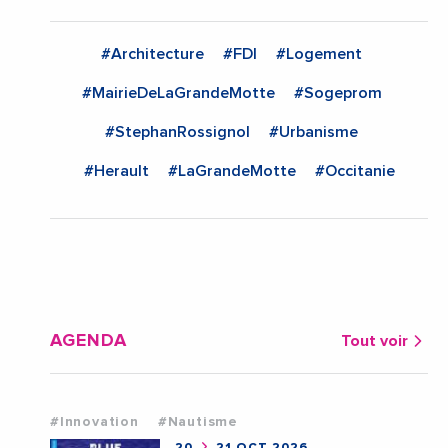
#Architecture
#FDI
#Logement
#MairieDeLaGrandeMotte
#Sogeprom
#StephanRossignol
#Urbanisme
#Herault
#LaGrandeMotte
#Occitanie
AGENDA
Tout voir
#Innovation
#Nautisme