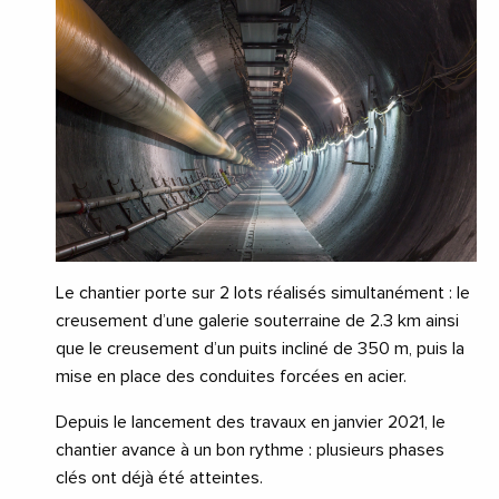
Le chantier porte sur 2 lots réalisés simultanément : le
creusement d’une galerie souterraine de 2.3 km ainsi
que le creusement d’un puits incliné de 350 m, puis la
mise en place des conduites forcées en acier.
Depuis le lancement des travaux en janvier 2021, le
chantier avance à un bon rythme : plusieurs phases
clés ont déjà été atteintes.