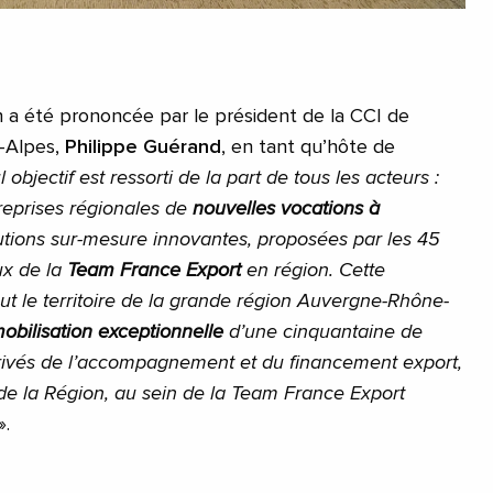
n a été prononcée par le président de la CCI de
-Alpes,
Philippe Guérand
, en tant qu’hôte de
objectif est ressorti de la part de tous les acteurs :
treprises régionales de
nouvelles vocations à
utions sur-mesure innovantes, proposées par les 45
ux de la
Team France Export
en région. Cette
ut le territoire de la grande région Auvergne-Rhône-
obilisation exceptionnelle
d’une cinquantaine de
privés de l’accompagnement et du financement export,
 de la Région, au sein de la Team France Export
».