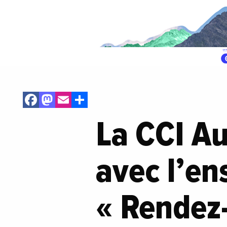
Facebook
Mastodon
Email
Share
La CCI A
avec l’en
« Rendez