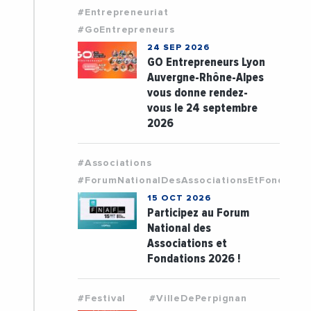
#Entrepreneuriat
#GoEntrepreneurs
24 SEP 2026
GO Entrepreneurs Lyon
Auvergne-Rhône-Alpes
vous donne rendez-
vous le 24 septembre
2026
#Associations
#ForumNationalDesAssociationsEtFondatio
15 OCT 2026
Participez au Forum
National des
Associations et
Fondations 2026 !
#Festival
#VilleDePerpignan