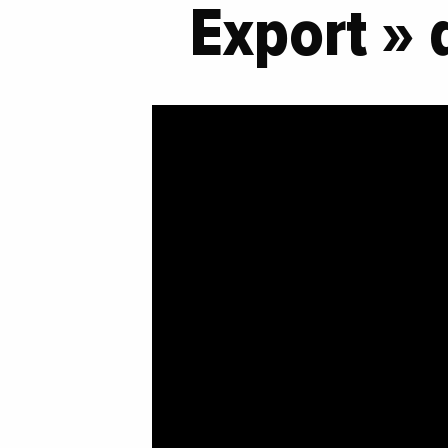
Export » 