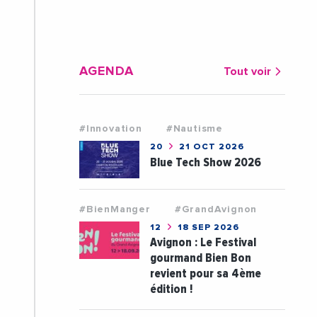
AGENDA
Tout voir
#Innovation
#Nautisme
20
21 OCT 2026
Blue Tech Show 2026
#BienManger
#GrandAvignon
12
18 SEP 2026
Avignon : Le Festival
gourmand Bien Bon
revient pour sa 4ème
édition !