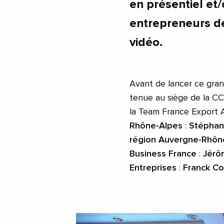
en présentiel et/
entrepreneurs de
vidéo.
Avant de lancer ce gra
tenue au siège de la C
la Team France Export 
Rhône-Alpes
:
Stéphan
région Auvergne-Rhôn
Business France
:
Jérô
Entreprises
:
Franck C