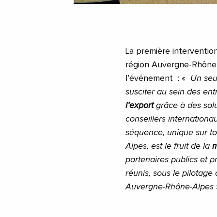
La première interventio
région Auvergne-Rhône
l’événement : «
Un seul 
susciter au sein des en
l’export
grâce à des sol
conseillers internationa
séquence, unique sur to
Alpes, est le fruit de la
m
partenaires publics et 
réunis, sous le pilotage
Auvergne-Rhône-Alpes