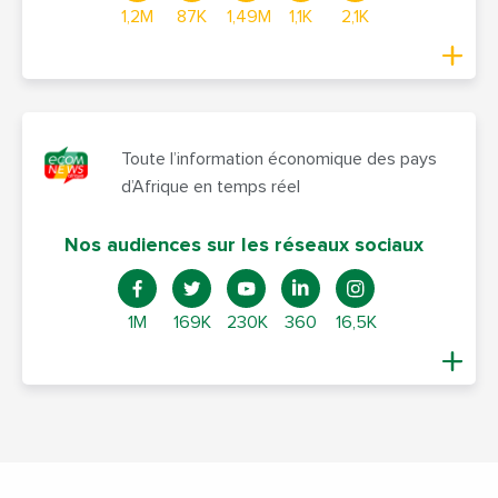
1,2M
87K
1,49M
1,1K
2,1K
Toute l’information économique des pays
d’Afrique en temps réel
Nos audiences sur les réseaux sociaux
1M
169K
230K
360
16,5K