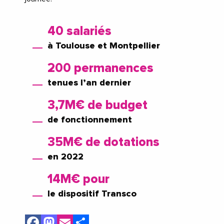
40 salariés
à Toulouse et Montpellier
200 permanences
tenues l’an dernier
3,7M€ de budget
de fonctionnement
35M€ de dotations
en 2022
14M€ pour
le dispositif Transco
Facebook
Mastodon
Email
Share