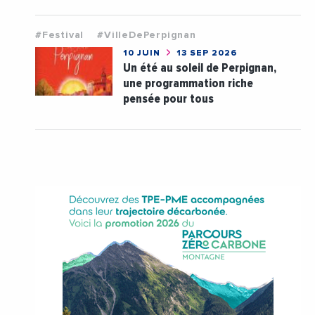
#Festival
#VilleDePerpignan
10 JUIN
13 SEP 2026
Un été au soleil de Perpignan,
une programmation riche
pensée pour tous