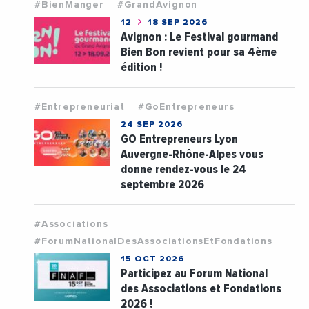
#BienManger
#GrandAvignon
12
18 SEP 2026
Avignon : Le Festival gourmand
Bien Bon revient pour sa 4ème
édition !
#Entrepreneuriat
#GoEntrepreneurs
24 SEP 2026
GO Entrepreneurs Lyon
Auvergne-Rhône-Alpes vous
donne rendez-vous le 24
septembre 2026
#Associations
#ForumNationalDesAssociationsEtFondations
15 OCT 2026
Participez au Forum National
des Associations et Fondations
2026 !