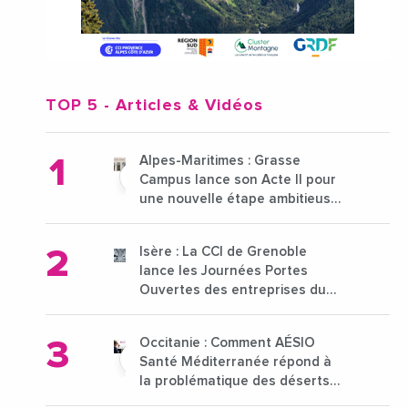
TOP 5
- Articles & Vidéos
Alpes-Maritimes : Grasse
Campus lance son Acte II pour
une nouvelle étape ambitieuse
pour l'enseignement supérieur
Isère : La CCI de Grenoble
lance les Journées Portes
Ouvertes des entreprises du
15 au 21 octobre 2024
Occitanie : Comment AÉSIO
Santé Méditerranée répond à
la problématique des déserts
médicaux ?