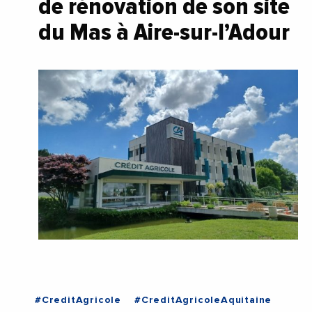
de rénovation de son site
du Mas à Aire-sur-l’Adour
#CreditAgricole
#CreditAgricoleAquitaine