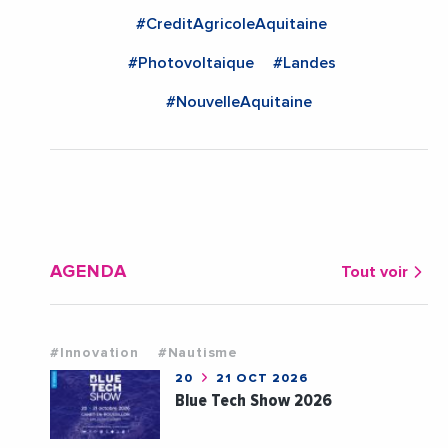
#CreditAgricoleAquitaine
#Photovoltaique
#Landes
#NouvelleAquitaine
AGENDA
Tout voir
#Innovation
#Nautisme
20
21 OCT 2026
Blue Tech Show 2026