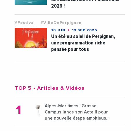
2026 !
#Festival
#VilleDePerpignan
10 JUN
13 SEP 2026
Un été au soleil de Perpignan,
une programmation riche
pensée pour tous
TOP 5
- Articles & Vidéos
Alpes-Maritimes : Grasse
Campus lance son Acte II pour
une nouvelle étape ambitieuse
pour l'enseignement supérieur