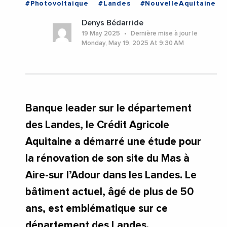
#Photovoltaique
#Landes
#NouvelleAquitaine
Denys Bédarride
19 May 2025
Dernière mise à jour le
Monday, May 19, 2025 At 9:30 AM
Banque leader sur le département
des Landes, le Crédit Agricole
Aquitaine a démarré une étude pour
la rénovation de son site du Mas à
Aire-sur l’Adour dans les Landes. Le
bâtiment actuel, âgé de plus de 50
ans, est emblématique sur ce
département des Landes.