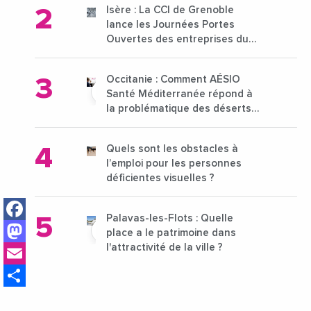
Isère : La CCI de Grenoble
lance les Journées Portes
Ouvertes des entreprises du
15 au 21 octobre 2024
Occitanie : Comment AÉSIO
Santé Méditerranée répond à
la problématique des déserts
médicaux ?
Quels sont les obstacles à
l’emploi pour les personnes
déficientes visuelles ?
Facebook
Palavas-les-Flots : Quelle
Mastodon
place a le patrimoine dans
Email
l'attractivité de la ville ?
Share