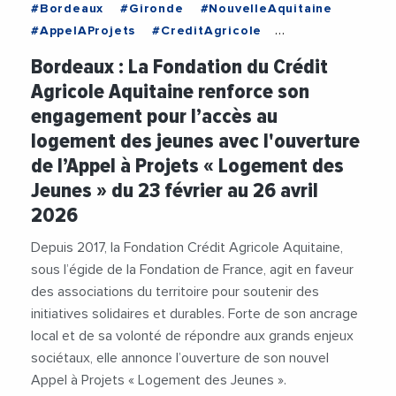
#Bordeaux
#Gironde
#NouvelleAquitaine
#AppelAProjets
#CreditAgricole
#CreditAgricoleAquitaine
#Economie
Bordeaux : La Fondation du Crédit
#FondationCreditAgricole
Agricole Aquitaine renforce son
#FondationCreditAgricoleAquitaine
#Jeunes
engagement pour l’accès au
#Logement
logement des jeunes avec l'ouverture
de l’Appel à Projets « Logement des
Jeunes » du 23 février au 26 avril
2026
Depuis 2017, la Fondation Crédit Agricole Aquitaine,
sous l’égide de la Fondation de France, agit en faveur
des associations du territoire pour soutenir des
initiatives solidaires et durables. Forte de son ancrage
local et de sa volonté de répondre aux grands enjeux
sociétaux, elle annonce l’ouverture de son nouvel
Appel à Projets « Logement des Jeunes ».