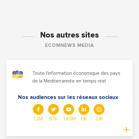
Nos autres sites
ECOMNEWS MEDIA
Toute l'information économique des pays
de la Méditerrannée en temps réel
Nos audiences sur les réseaux sociaux
1,2M
87K
1,49M
1,1K
2,1K