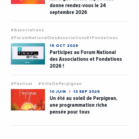
donne rendez-vous le 24
septembre 2026
#Associations
#ForumNationalDesAssociationsEtFondations
15 OCT 2026
Participez au Forum National
des Associations et Fondations
2026 !
#Festival
#VilleDePerpignan
10 JUIN
13 SEP 2026
Un été au soleil de Perpignan,
une programmation riche
pensée pour tous