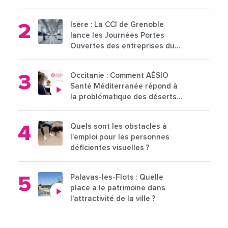
pour l'enseignement supérieur
Isère : La CCI de Grenoble
lance les Journées Portes
Ouvertes des entreprises du
15 au 21 octobre 2024
Occitanie : Comment AÉSIO
Santé Méditerranée répond à
la problématique des déserts
médicaux ?
Quels sont les obstacles à
l’emploi pour les personnes
déficientes visuelles ?
Palavas-les-Flots : Quelle
place a le patrimoine dans
l'attractivité de la ville ?