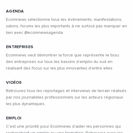
AGENDA
Ecomnews sélectionne tous les évènements, manifestations,
salons, forums les plus importants à ne surtout pas manquer en
lien avec @ecomnewsagenda
ENTREPRISES
Ecomnews veut démontrer la force que représente le tissu
des entreprises sur tous les bassins d’emploi du sud en
réalisant des focus sur les plus innovantes d’entre elles
VIDÉOS
Retrouvez tous les reportages et interviews de terrain réalisés
par nos journalistes professionnels sur les acteurs régionaux
les plus dynamiques
EMPLOI
C’est une priorité pour Ecomnews d’aider les personnes qui
recherchent un emploi ou une formation. Retrouvez aussi les