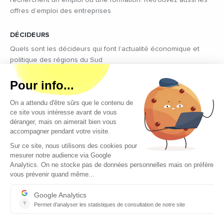
offres d’emploi des entreprises
DÉCIDEURS
Quels sont les décideurs qui font l’actualité économique et
politique des régions du Sud
Copyright © 2026 - Tous droits réservés
Qui sommes-nous ?
Contact
Mentions légales
Conditions générales d’utilisation
EcomNews recrute