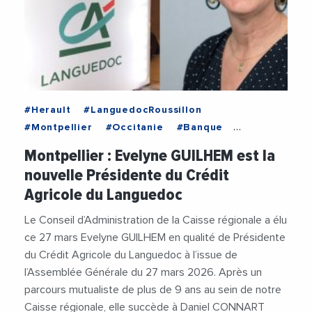
#Herault
#LanguedocRoussillon
#Montpellier
#Occitanie
#Banque
#CreditAgricole
#CreditAgricoleLanguedoc
Montpellier : Evelyne GUILHEM est la
#DanielConnart
#EvelyneGuilhem
nouvelle Présidente du Crédit
Agricole du Languedoc
Le Conseil d’Administration de la Caisse régionale a élu
ce 27 mars Evelyne GUILHEM en qualité de Présidente
du Crédit Agricole du Languedoc à l’issue de
l’Assemblée Générale du 27 mars 2026. Après un
parcours mutualiste de plus de 9 ans au sein de notre
Caisse régionale, elle succède à Daniel CONNART