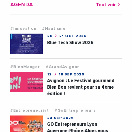
AGENDA
Tout voir
#Innovation
#Nautisme
20
21 OCT 2026
Blue Tech Show 2026
#BienManger
#GrandAvignon
12
18 SEP 2026
Avignon : Le Festival gourmand
Bien Bon revient pour sa 4ème
édition !
#Entrepreneuriat
#GoEntrepreneurs
24 SEP 2026
GO Entrepreneurs Lyon
Auvergne-Rhône-Alpes vous