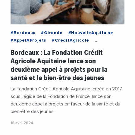
#Bordeaux
#Gironde
#NouvelleAquitaine
#AppelAProjets
#CreditAgricole
#CreditAgricoleAquitaine
Bordeaux : La Fondation Crédit
#FondationCreditAgricole
Agricole Aquitaine lance son
#FondationCreditAgricoleAquitaine
#Jeunes
deuxième appel à projets pour la
#Sante
santé et le bien-être des jeunes
La Fondation Crédit Agricole Aquitaine, créée en 2017
sous l’égide de la Fondation de France, lance son
deuxième appel à projets en faveur de la santé et du
bien-être des jeunes.
18 avril 2024