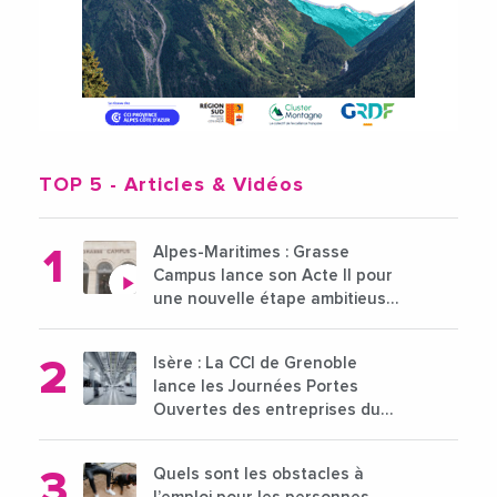
TOP 5
- Articles & Vidéos
Alpes-Maritimes : Grasse
Campus lance son Acte II pour
une nouvelle étape ambitieuse
pour l'enseignement supérieur
Isère : La CCI de Grenoble
lance les Journées Portes
Ouvertes des entreprises du
15 au 21 octobre 2024
Quels sont les obstacles à