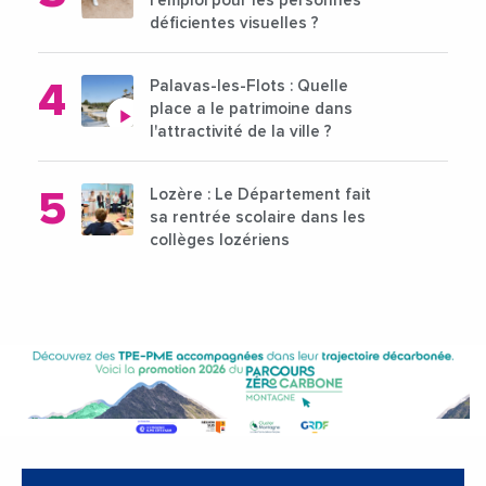
l’emploi pour les personnes
déficientes visuelles ?
Palavas-les-Flots : Quelle
place a le patrimoine dans
l'attractivité de la ville ?
Lozère : Le Département fait
sa rentrée scolaire dans les
collèges lozériens