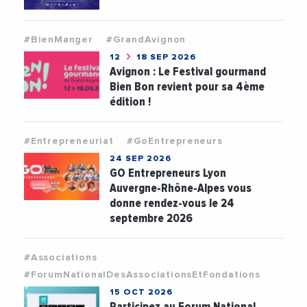
#BienManger
#GrandAvignon
12
18 SEP 2026
Avignon : Le Festival gourmand
Bien Bon revient pour sa 4ème
édition !
#Entrepreneuriat
#GoEntrepreneurs
24 SEP 2026
GO Entrepreneurs Lyon
Auvergne-Rhône-Alpes vous
donne rendez-vous le 24
septembre 2026
#Associations
#ForumNationalDesAssociationsEtFondations
15 OCT 2026
Participez au Forum National