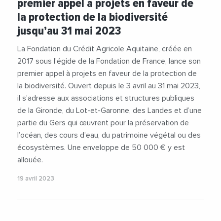
premier appel à projets en faveur de
#Patrimoine
#TransitionEcologique
la protection de la biodiversité
jusqu’au 31 mai 2023
La Fondation du Crédit Agricole Aquitaine, créée en
2017 sous l’égide de la Fondation de France, lance son
premier appel à projets en faveur de la protection de
la biodiversité. Ouvert depuis le 3 avril au 31 mai 2023,
il s’adresse aux associations et structures publiques
de la Gironde, du Lot-et-Garonne, des Landes et d’une
partie du Gers qui œuvrent pour la préservation de
l’océan, des cours d’eau, du patrimoine végétal ou des
écosystèmes. Une enveloppe de 50 000 € y est
allouée.
19 avril 2023