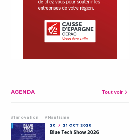
AGENDA
Tout voir
#Innovation
#Nautisme
20
21 OCT 2026
Blue Tech Show 2026