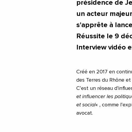
présidence de Je
un acteur majeu
s'apprête à lance
Réussite le 9 d
Interview vidéo e
Créé en 2017 en continu
des Terres du Rhône et 
C’est un réseau d’influ
et influencer les polit
et social
« , comme l’exp
avocat.