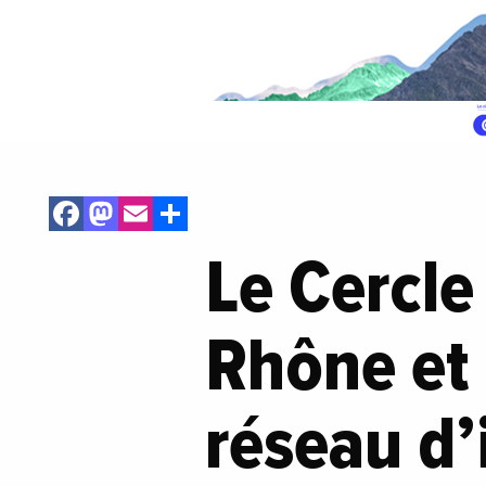
Facebook
Mastodon
Email
Share
Le Cercle
Rhône et 
réseau d’