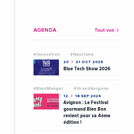
AGENDA
Tout voir
#Innovation
#Nautisme
20
21 OCT 2026
Blue Tech Show 2026
#BienManger
#GrandAvignon
12
18 SEP 2026
Avignon : Le Festival
gourmand Bien Bon
revient pour sa 4ème
édition !