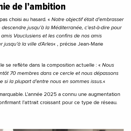
ie de l’ambition
pas choisi au hasard. «
Notre objectif était d’embrasser
 descendre jusqu’à la Méditerranée, c’est-à-dire pour
s amis Vauclusiens et les confins de nos amis
 jusqu’à la ville d’Arles
« , précise Jean-Marie
ale se reflète dans la composition actuelle : «
Nous
ntôt 70 membres dans ce cercle et nous dépassons
e si la plupart d’entre nous en sommes issus.
«
emarquable. L’année 2025 a connu une augmentation
firmant l’attrait croissant pour ce type de réseau.