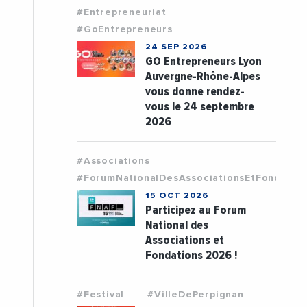
#Entrepreneuriat
#GoEntrepreneurs
24 SEP 2026
GO Entrepreneurs Lyon
Auvergne-Rhône-Alpes
vous donne rendez-
vous le 24 septembre
2026
#Associations
#ForumNationalDesAssociationsEtFondatio
15 OCT 2026
Participez au Forum
National des
Associations et
Fondations 2026 !
#Festival
#VilleDePerpignan