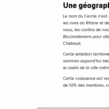
Une géograph
Le nom du Cercle n’est 
les rives du Rhône et de
nous, les confins de no
Bucorodaniens pour aller
Chabaud.
Cette ambition territori
sommes aujourd’hui bie
le cadre de la ville mêm
Cette croissance est r
de 10% des membres, con